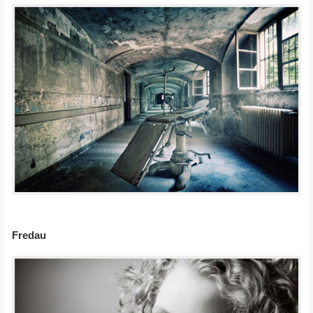
Fredau