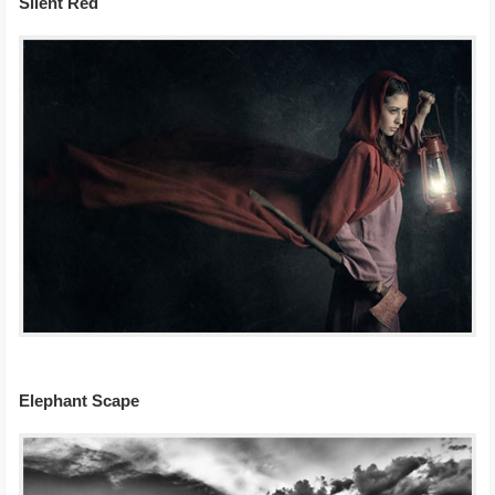
Silent Red
Elephant Scape