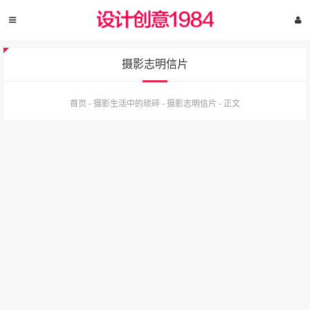
摄影志明信片
首页
-
摄影生活中的琐碎
-
摄影志明信片
-
正文