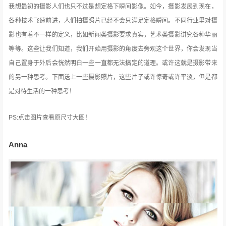
我想最初的摄影人们也只不过是想定格下瞬间影像。如今，摄影发展到现在，
各种技术飞速前进，人们拍摄照片已经不会只满足定格瞬间。不同行业里对摄
影也有着不一样的定义，比如新闻类摄影要求真实，艺术类摄影讲究各种华丽
等等。这些让我们知道，我们开始用摄影的角度去旁观这个世界，你会发现当
自己置身于外后会恍然明白一些一直都无法搞定的道理。或许这就是摄影带来
的另一种思考。下面送上一些摄影照片，这些片子或许惊奇或许平淡，但是都
是对待生活的一种思考！
PS:点击图片查看原尺寸大图！
Anna