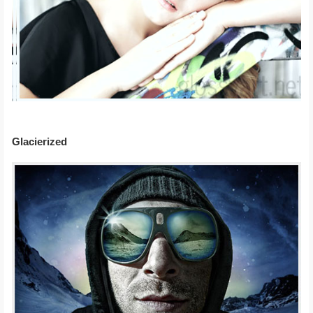
Glacierized