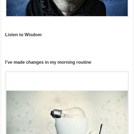
Listen to Wisdom
I’ve made changes in my morning routine