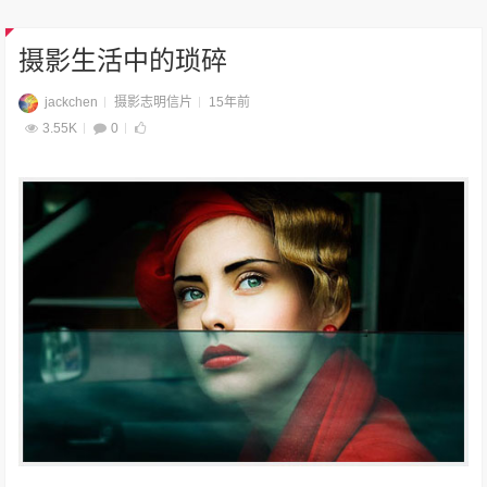
摄影生活中的琐碎
jackchen
摄影志明信片
15年前
3.55K
0