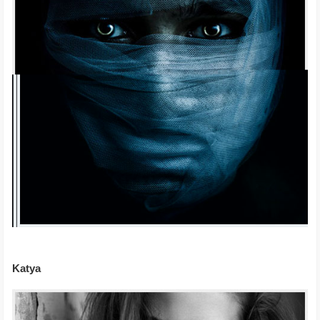
Katya