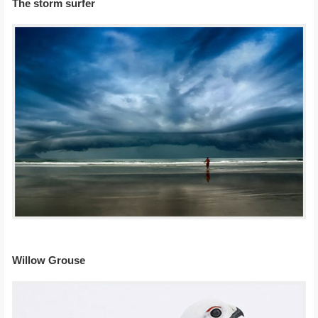
The storm surfer
Willow Grouse