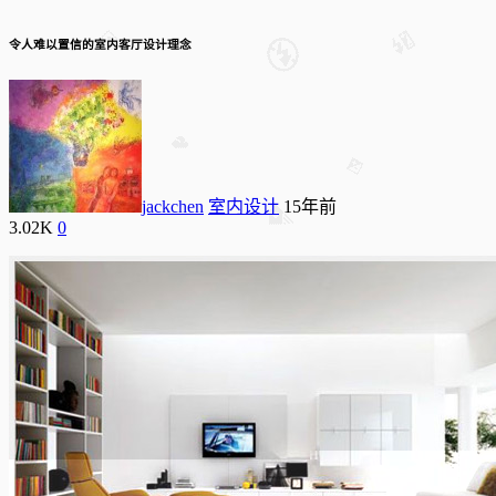
令人难以置信的室内客厅设计理念
jackchen
室内设计
15年前
3.02K
0