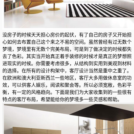
没房子的时候天天担心房价的起伏，有了自己的房子又开始担
心如何去布置自己这个来之不易的空间。虽然曾经有过无数个
梦境，梦境里有无数个完美布局，可是到了做决定的时候都失
去了色彩。其实当开始真正着手装修的时候才是真正的梦想照
进现实的时候。你需要考虑很多，从结构到实用到美观到材料
的选择。在所有的设计构架中，客厅设计当然是重中之重了。
在欧洲和澳大利亚新西兰一些地区，客厅大多用做休息室的功
效，可以供客人娱乐，阅读和聚会等。所以必须宽敞，色彩平
衡，有一定的风格趋向。下面是我们为大家收集到的一些很有
特点的客厅布局，希望能给你的梦境多一些灵感和帮助。