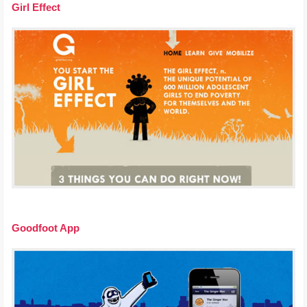
Girl Effect
Goodfoot App