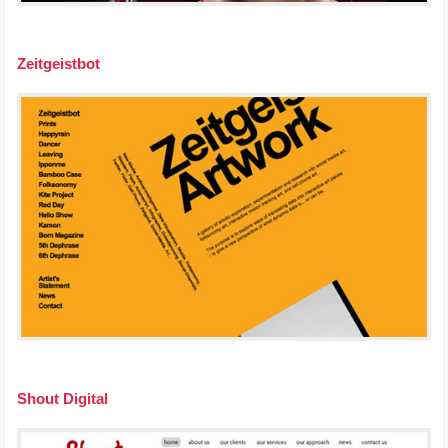
Zeitgeistbot
Shout Digital