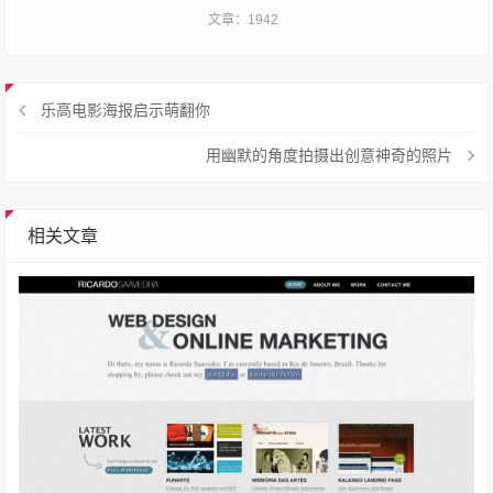
文章：1942
乐高电影海报启示萌翻你
用幽默的角度拍摄出创意神奇的照片
相关文章