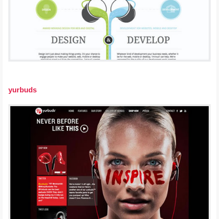
yurbuds