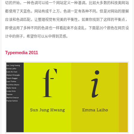
切的开始，一种色调可以给一个网站定义一种基调。比如大多数的科技类网站
都使用了天蓝色。网站有成千上万，色调一定有各种不同。但是对网站的理解
应该和色调匹配。让整理视觉有完美的平衡性。如果你找到了这样的平衡点，
即使运用了多种不同的色调也一样看起来不会凌乱。下面是20个颜色在网页设
计中的例子，希望你可以从中得到灵感。
Typemedia 2011