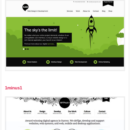
1minus1