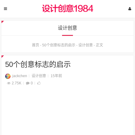
设计创意
首页
-
50个创意标志的启示
-
设计创意
-
正文
50个创意标志的启示
jackchen
设计创意
15年前
2.75K
0