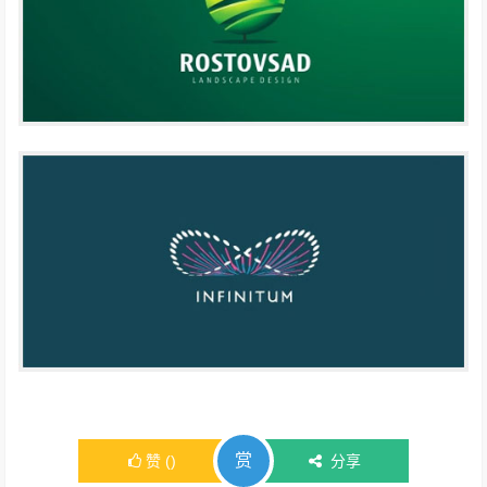
赏
赞
(
)
分享