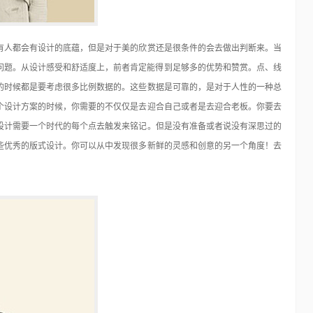
有人都会有设计的底蕴，但是对于美的欣赏还是很条件的会去做出判断来。当
除语言的问题。从设计感受和舒适度上，前者肯定能得到足够多的优势和赞赏。点、线
的时候都是要考虑很多比例数据的。这些数据是可靠的，是对于人性的一种总
个设计方案的时候，你需要的不仅仅是去迎合自己或者是去迎合老板。你要去
设计需要一个时代的每个点去触发来铭记。但是没有准备或者说没有深思过的
些优秀的版式设计。你可以从中发现很多新鲜的灵感和创意的另一个角度！去