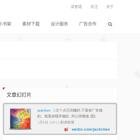
读者墙
关注
关于
小书架
素材下载
设计服务
广告合作
文章幻灯片