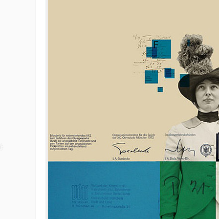
48个免费的Photoshop动作
Photoshop
15年前
在我们对图片进行设计处理时用的最多最广
Photoshop了。对于这个优秀的软件不仅仅所