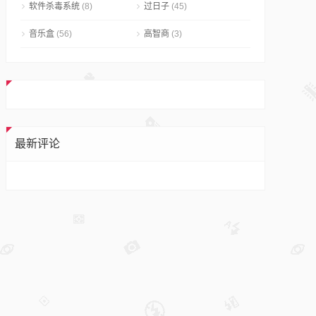
软件杀毒系统
(8)
过日子
(45)
音乐盒
(56)
高智商
(3)
最新评论