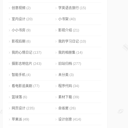
创意视频
(2)
学英语去旅行
(15)
室内设计
(20)
小书架
(40)
小小书房
(9)
影视介绍
(21)
影视后期
(6)
我的学习日记
(10)
我的心情日记
(137)
我的相册集
(14)
摄影志明信片
(243)
旧站归档
(277)
智能手机
(4)
未分类
(3)
看电影追美剧
(77)
程序代码
(34)
篮球落
(6)
素材下载
(39)
网页设计
(235)
自省屋
(26)
苹果派
(49)
设计创意
(414)