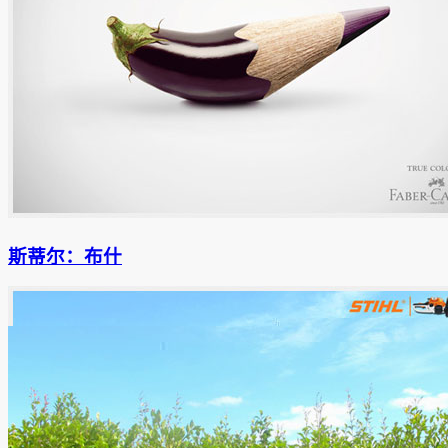
斯蒂尔：布什