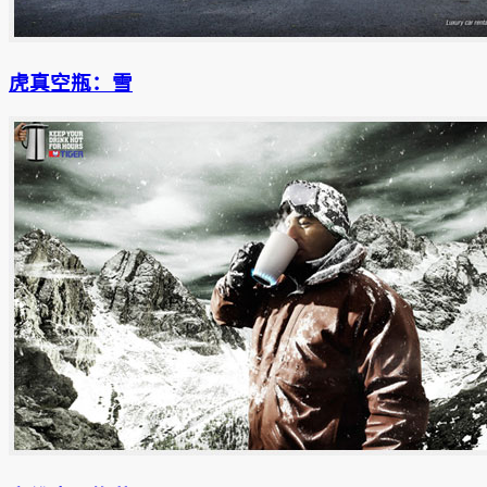
虎真空瓶：雪