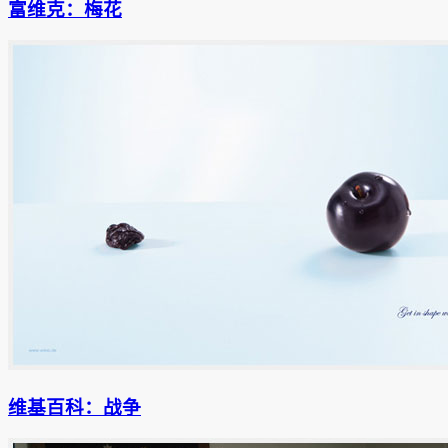
富维克：梅花
维基百科：战争