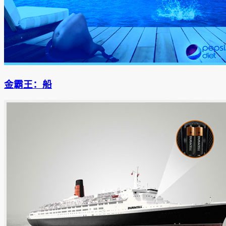
金霸王：船