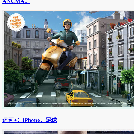
ANCMA：
运河+：iPhone，足球