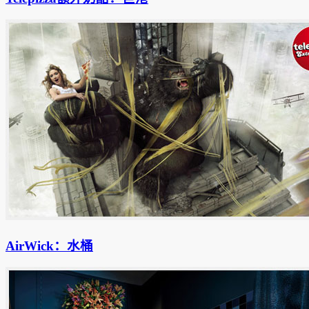
AirWick：水桶