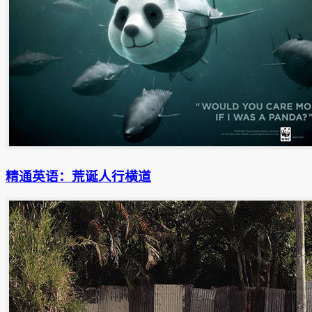
精通英语：荒诞人行横道