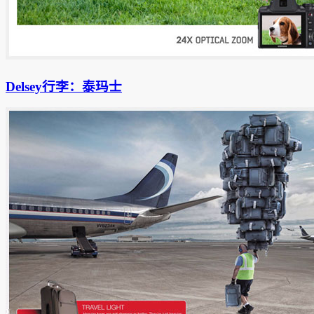
Delsey行李：泰玛士