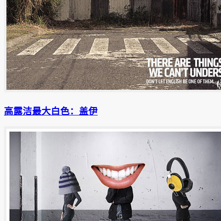
高露洁最大白色：盖伊