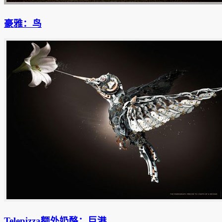
豪雅：鸟
Telepizza额外奶酪：巨港