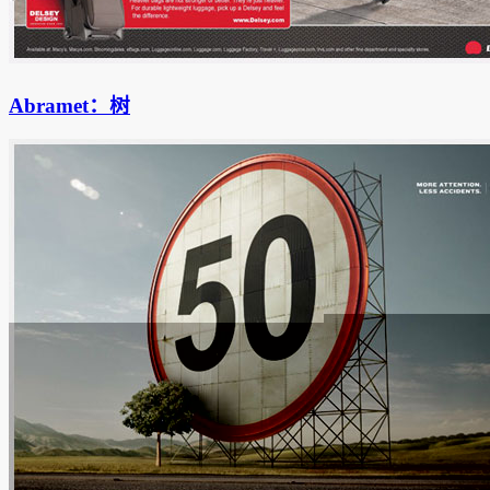
Abramet：树