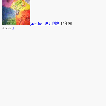
jackchen
设计创意
15年前
4.68K
1