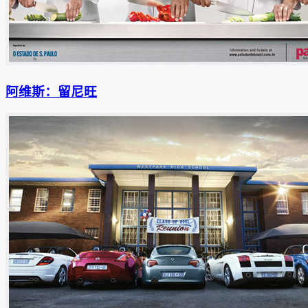
阿维斯：留尼旺