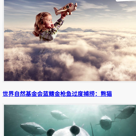
世界自然基金会蓝鳍金枪鱼过度捕捞：熊猫