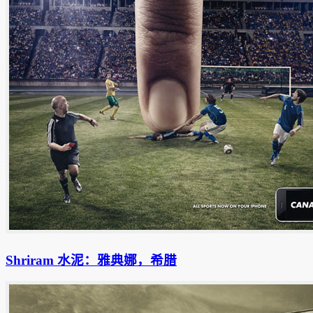
Shriram 水泥：雅典娜，希腊