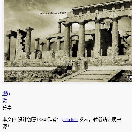
赞
(
)
赏
分享
本文由 设计创意1984 作者：
jackchen
发表，转载请注明来
源！