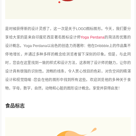
是时候获得新的设计灵感了，这一次是关于LOGO图标图形。今天，我们要分
享给大家的是来自印度尼西亚著名图标设计师
Yoga Perdana
的简洁而优雅的
设计概念。Yoga Perdana以出色的创造力而著称：他在Dribbble上的作品集不
停地增长，并通过多种多样的概念给浏览者留下深刻的印象。
但是，与此同
时，您会在这里找到一致的样式和设计方法，这表明了设计师的魅力，让你的
设计具有很强的识别性。流畅的线条，令人赏心悦目的色彩，对负空间的精湛
设计和视觉隐喻 -您会在他的图形中找到所有这些。欢迎浏览他的多种关于食
物，字母，数字，自然，动物和心脏的图形设计概念。享受并获得启发！
食品标志