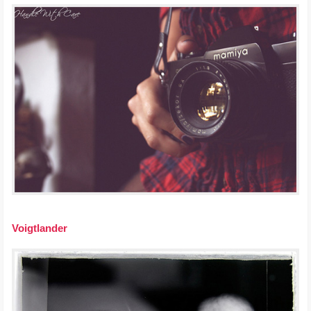
Voigtlander