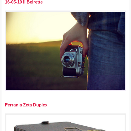
16-05-10 II Beirette
Ferrania Zeta Duplex