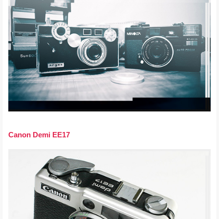
Canon Demi EE17