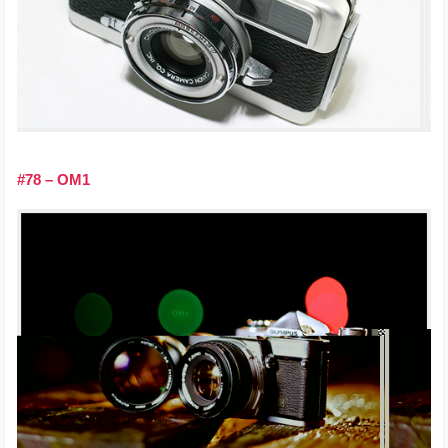
#78 – OM1