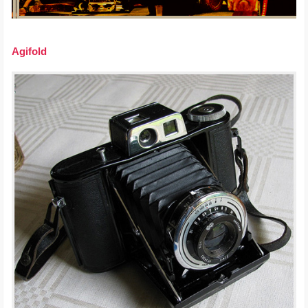
Agifold