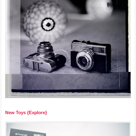
New Toys {Explore}