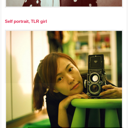
Self portrait, TLR girl