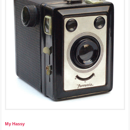
My Hassy