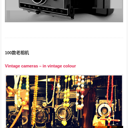
100款老相机
Vintage cameras – in vintage colour