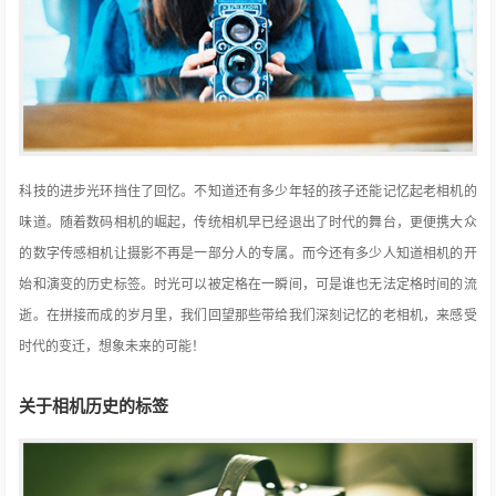
科技的进步光环挡住了回忆。不知道还有多少年轻的孩子还能记忆起老相机的
味道。随着数码相机的崛起，传统相机早已经退出了时代的舞台，更便携大众
的数字传感相机让摄影不再是一部分人的专属。而今还有多少人知道相机的开
始和演变的历史标签。时光可以被定格在一瞬间，可是谁也无法定格时间的流
逝。在拼接而成的岁月里，我们回望那些带给我们深刻记忆的老相机，来感受
时代的变迁，想象未来的可能！
关于相机历史的标签