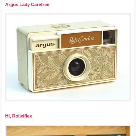
Argus Lady Carefree
Hi, Rolleiflex