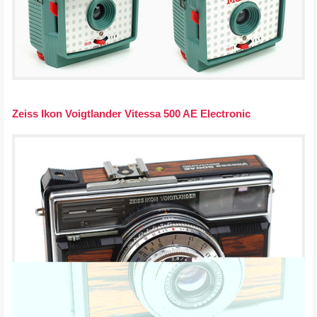
Zeiss Ikon Voigtlander Vitessa 500 AE Electronic