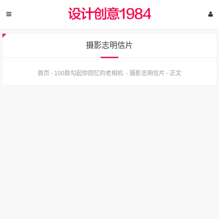
摄影志明信片
首页
-
100款勾起你回忆的老相机
-
摄影志明信片
-
正文