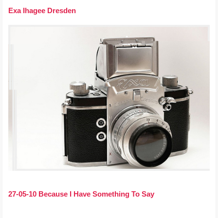
Exa Ihagee Dresden
27-05-10 Because I Have Something To Say