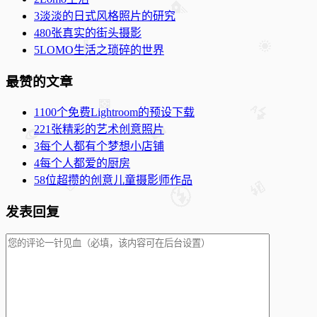
3
淡淡的日式风格照片的研究
4
80张真实的街头摄影
5
LOMO生活之琐碎的世界
最赞的文章
1
100个免费Lightroom的预设下载
2
21张精彩的艺术创意照片
3
每个人都有个梦想小店铺
4
每个人都爱的厨房
5
8位超攒的创意儿童摄影师作品
发表回复