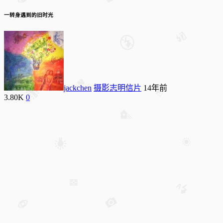
一转身遇到的旧时光
jackchen
摄影志明信片
14年前
3.80K
0