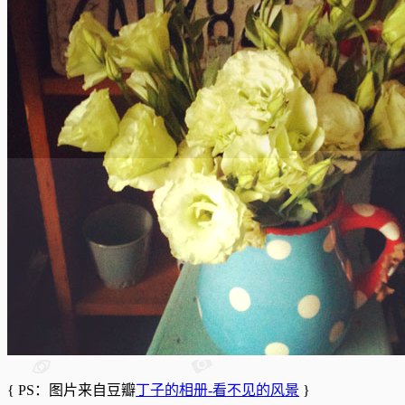
{ PS：图片来自豆瓣
丁子的相册-看不见的风景
}