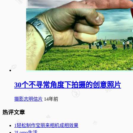
30个不寻常角度下拍摄的创意照片
摄影志明信片
14年前
热评文章
1
轻松制作宝丽来相机成相效果
2
Lomo生活