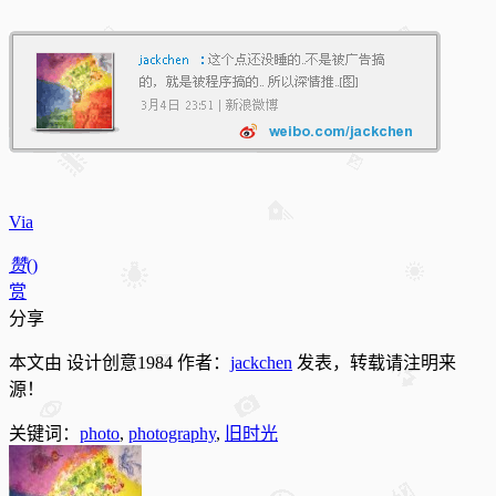
Via
赞
(
)
赏
分享
本文由 设计创意1984 作者：
jackchen
发表，转载请注明来
源！
关键词：
photo
,
photography
,
旧时光