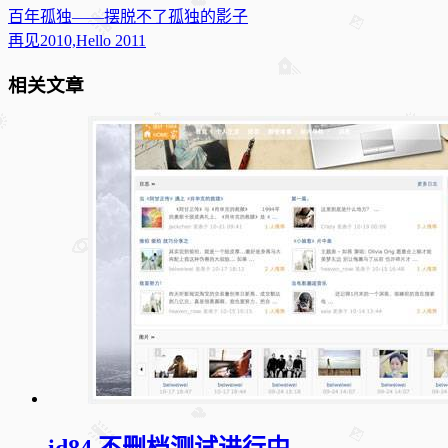
百年孤独——摆脱不了孤独的影子
再见2010,Hello 2011
相关文章
id84 不删档测试进行中