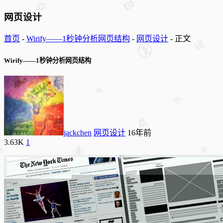
网页设计
首页
-
Wirify——1秒钟分析网页结构
-
网页设计
-
正文
Wirify——1秒钟分析网页结构
jackchen
网页设计
16年前
3.63K
1