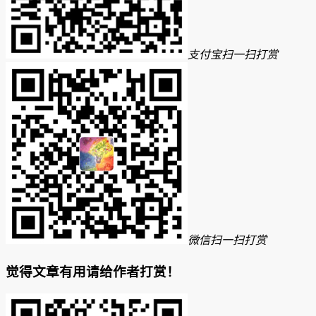
支付宝扫一扫打赏
微信扫一扫打赏
觉得文章有用请给作者打赏！