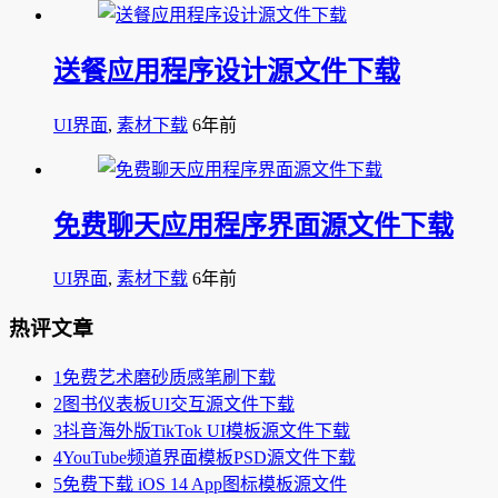
送餐应用程序设计源文件下载
UI界面
,
素材下载
6年前
免费聊天应用程序界面源文件下载
UI界面
,
素材下载
6年前
热评文章
1
免费艺术磨砂质感笔刷下载
2
图书仪表板UI交互源文件下载
3
抖音海外版TikTok UI模板源文件下载
4
YouTube频道界面模板PSD源文件下载
5
免费下载 iOS 14 App图标模板源文件