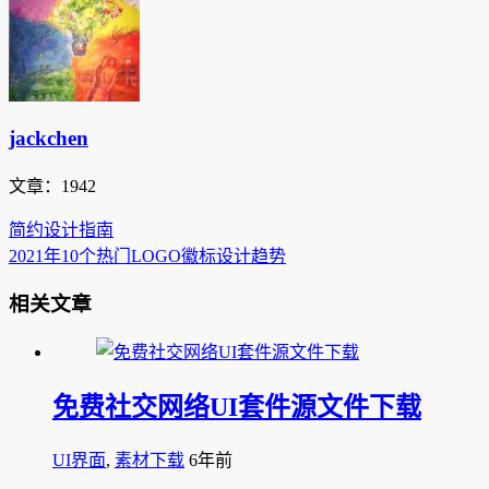
jackchen
文章：1942
简约设计指南
2021年10个热门LOGO徽标设计趋势
相关文章
免费社交网络UI套件源文件下载
UI界面
,
素材下载
6年前