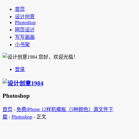
首页
设计创意
Photoshop
网页设计
写写画画
小书架
您好，欢迎光临！
登录
Photoshop
首页
-
免费iPhone 12样机模板（5种颜色）源文件下
载
-
Photoshop
-
正文