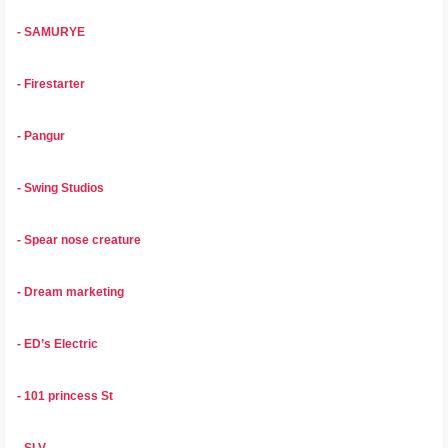
- SAMURYE
- Firestarter
- Pangur
- Swing Studios
- Spear nose creature
- Dream marketing
- ED’s Electric
- 101 princess St