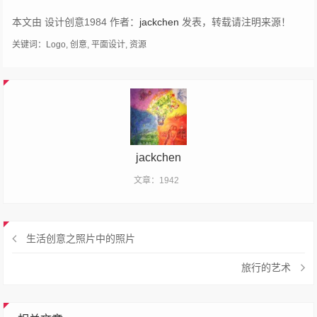
本文由 设计创意1984 作者：
jackchen
发表，转载请注明来源！
关键词：
Logo
,
创意
,
平面设计
,
资源
jackchen
文章：1942
生活创意之照片中的照片
旅行的艺术