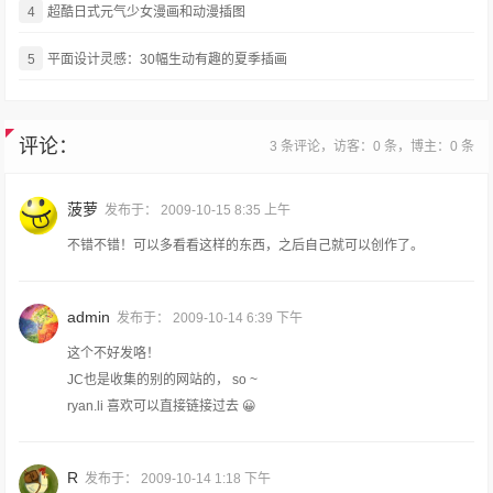
4
超酷日式元气少女漫画和动漫插图
5
平面设计灵感：30幅生动有趣的夏季插画
评论：
3 条评论，访客：0 条，博主：0 条
菠萝
发布于：
2009-10-15 8:35 上午
不错不错！可以多看看这样的东西，之后自己就可以创作了。
admin
发布于：
2009-10-14 6:39 下午
这个不好发咯！
JC也是收集的别的网站的， so ~
ryan.li 喜欢可以直接链接过去 😀
R
发布于：
2009-10-14 1:18 下午