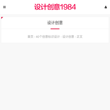
设计创意
首页
-
40个创意标识设计
-
设计创意
-
正文