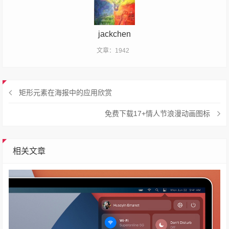
jackchen
文章：1942
矩形元素在海报中的应用欣赏
免费下载17+情人节浪漫动画图标
相关文章