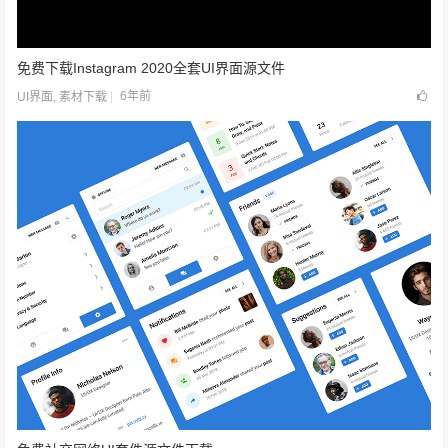
免费下载Instagram 2020全套UI界面源文件
6年前
UI界面
,
素材下载