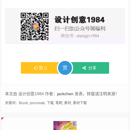
赏
赞
(
)
分享
本文由 设计创意1984 作者：
jackchen
发表，转载请注明来源！
关键词：
Brush
,
procreate
,
下载
,
笔刷
,
素材
,
素材下载