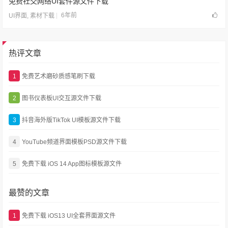
免费社交网络UI套件源文件下载
6年前
UI界面
,
素材下载
热评文章
1
免费艺术磨砂质感笔刷下载
2
图书仪表板UI交互源文件下载
3
抖音海外版TikTok UI模板源文件下载
4
YouTube频道界面模板PSD源文件下载
5
免费下载 iOS 14 App图标模板源文件
最赞的文章
1
免费下载 iOS13 UI全套界面源文件