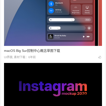
macOS Big Sur控制中心概念草图下载
6年前
UI界面
,
素材下载