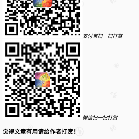
支付宝扫一扫打赏
微信扫一扫打赏
觉得文章有用请给作者打赏！