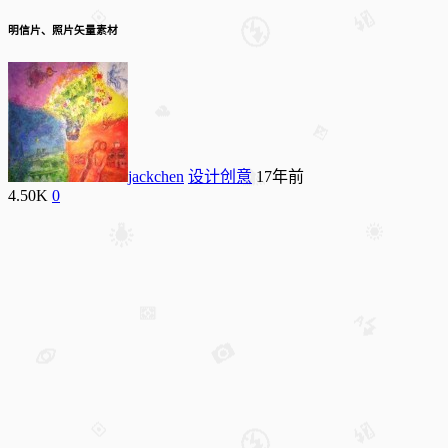
明信片、照片矢量素材
jackchen
设计创意
17年前
4.50K
0