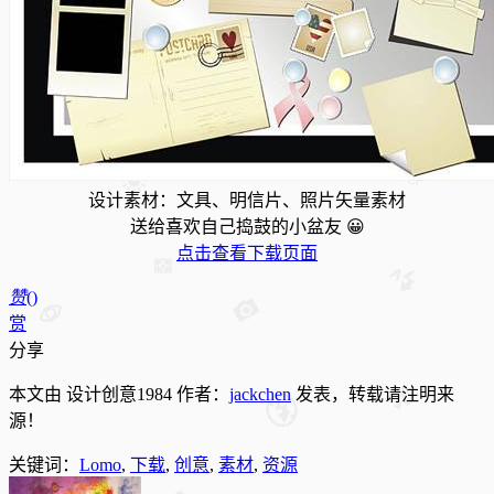
设计素材：文具、明信片、照片矢量素材
送给喜欢自己捣鼓的小盆友 😀
点击查看下载页面
赞
(
)
赏
分享
本文由 设计创意1984 作者：
jackchen
发表，转载请注明来
源！
关键词：
Lomo
,
下载
,
创意
,
素材
,
资源