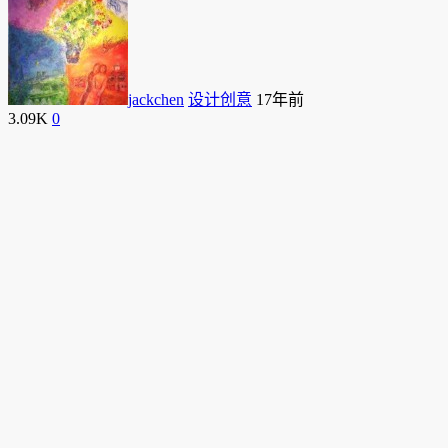
jackchen
设计创意
17年前
3.09K
0