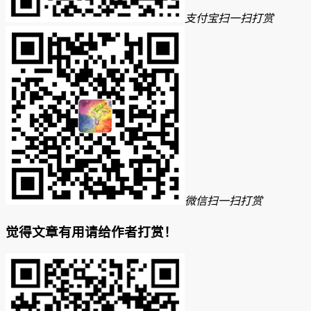
支付宝扫一扫打赏
微信扫一扫打赏
觉得文章有用请给作者打赏！