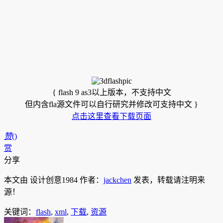
{ flash 9 as3以上版本，不支持中文
但内含fla源文件可以自行研究并修改可支持中文 }
点击这里查看下载页面
赞
(
)
赏
分享
本文由 设计创意1984 作者：
jackchen
发表，转载请注明来
源！
关键词：
flash
,
xml
,
下载
,
资源