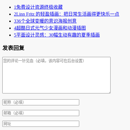
1
免费设计资源终极收藏
2
Linn Fritz 的轻盈插画：把日常生活画得更快乐一点
3
36个全球变暖的意识海报创意
4
超酷日式元气少女漫画和动漫插图
5
平面设计灵感：30幅生动有趣的夏季插画
发表回复