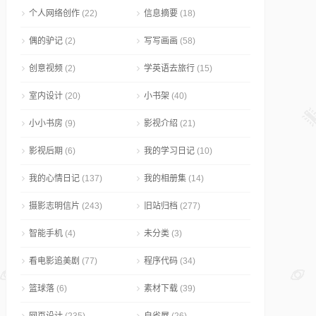
个人网络创作
(22)
信息摘要
(18)
偶的驴记
(2)
写写画画
(58)
创意视频
(2)
学英语去旅行
(15)
室内设计
(20)
小书架
(40)
小小书房
(9)
影视介绍
(21)
影视后期
(6)
我的学习日记
(10)
我的心情日记
(137)
我的相册集
(14)
摄影志明信片
(243)
旧站归档
(277)
智能手机
(4)
未分类
(3)
看电影追美剧
(77)
程序代码
(34)
篮球落
(6)
素材下载
(39)