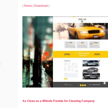
(
Demo
|
Download
)
As Clean as a Whistle Freebie for Cleaning Company