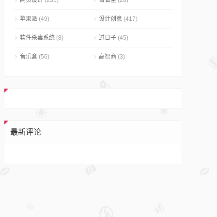
网页设计
(235)
自省屋
(26)
苹果派
(49)
设计创意
(417)
软件杀毒系统
(8)
过日子
(45)
音乐盒
(56)
高智商
(3)
最新评论