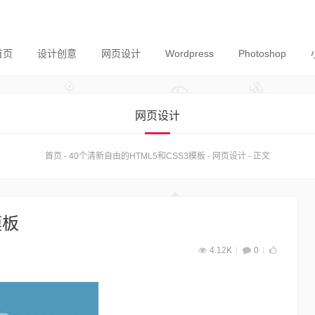
首页
设计创意
网页设计
Wordpress
Photoshop
网页设计
首页
-
40个清新自由的HTML5和CSS3模板
-
网页设计
-
正文
模板
4.12K
0