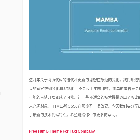
这几年关于网页代码的迭代和更新的思想在急速的变化。我们知道
页的感官在细分化和逻辑化。不会和十年前那样，简单的或者复杂的
可能的事情开始变成了可能。让一些不适合的技术慢慢退出了
历史
来充满想象。HTML5和CSS3在颠覆着一场改变。今天我们要
了最新的技术代码特点。希望能给你带来更多的帮助。
Free Html5 Theme For Taxi Company