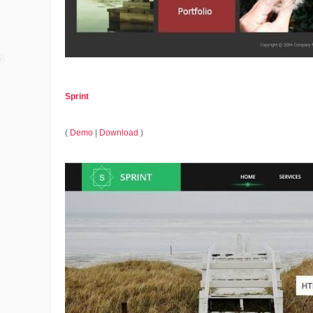
Sprint
(
Demo
|
Download
)