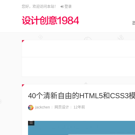
您好，欢迎访问本站！
登录
40个清新自由的HTML5和CSS3
jackchen
网页设计
12年前