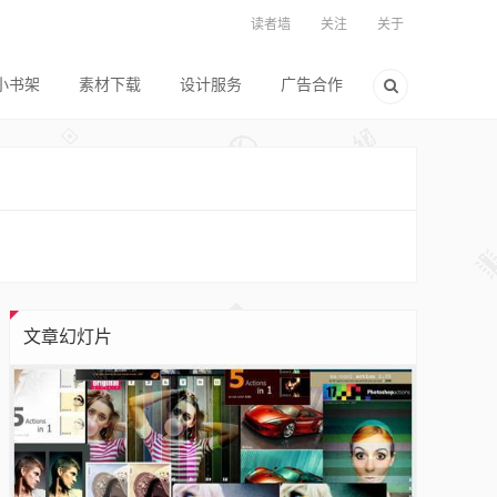
读者墙
关注
关于
小书架
素材下载
设计服务
广告合作
文章幻灯片