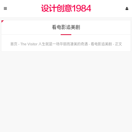
看电影追美剧
首页
-
The Visitor 人生就是一场华丽而凄美的奇遇
-
看电影追美剧
-
正文