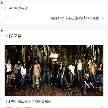
AE 字体特效
曾经那个比布拉德.皮特帅的洛克
相关文章
《迷失》第四季下半部剧情揭秘