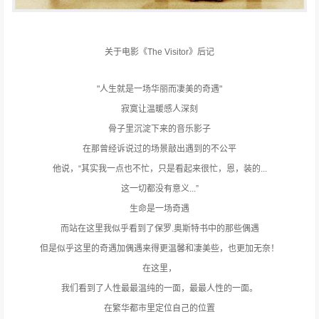
关于电影《The Visitor》后记
"人生就是一场华丽而凄美的奇遇"
寂寞让温暖感人深刻
骨子里沉淀下来的音乐影子
在那曾经诉说过的场景敲出遇到的不公平
他说，“其实我一点也不忙，只是看起来很忙，恩，装的...
这一切都没有意义...”
生命是一场奇遇
而站在这里我似乎看到了保罗.奥斯特书中的那些偶遇
但是似乎这里的奇遇加偶遇来得更温馨和凄美些，也更加无奈！
在这里，
我们看到了人性最最温纯的一面，最最人性的一面。
在繁华都市里定位自己的位置