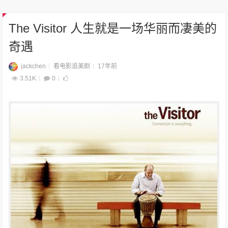
The Visitor 人生就是一场华丽而凄美的
奇遇
jackchen
看电影追美剧
17年前
3.51K
0