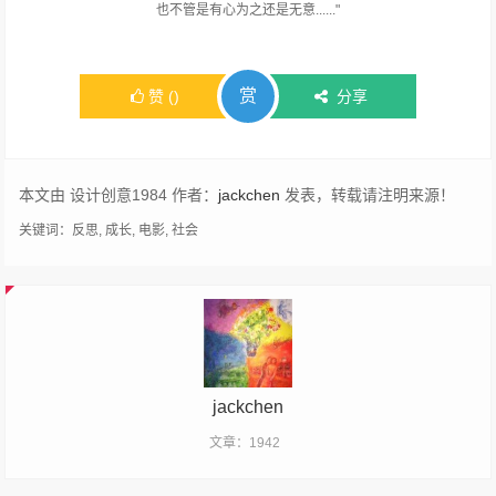
也不管是有心为之还是无意......"
赏
赞
(
)
分享
本文由 设计创意1984 作者：
jackchen
发表，转载请注明来源！
关键词：
反思
,
成长
,
电影
,
社会
jackchen
文章：1942