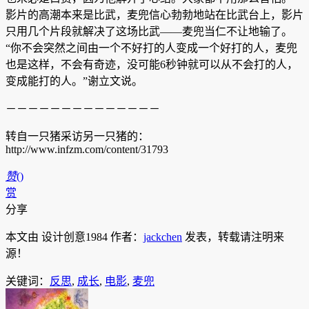
影片的高潮本来是比武，麦兜信心勃勃地站在比武台上，影片
只用几个片段就解决了这场比武——麦兜当仁不让地输了。
“你不会突然之间由一个不好打的人变成一个好打的人，麦兜
也是这样，不会有奇迹，没可能6秒钟就可以从不会打的人，
变成能打的人。”谢立文说。
－－－－－－－－－－－－－－
转自一只猪采访另一只猪的：
http://www.infzm.com/content/31793
赞
(
)
赏
分享
本文由 设计创意1984 作者：
jackchen
发表，转载请注明来
源！
关键词：
反思
,
成长
,
电影
,
麦兜