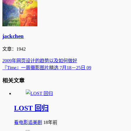
jackchen
文章：1942
2009年网页设计的趋势以及如何做好
『Time』一周摄影图片精选 7月18－25日 09
相关文章
LOST 回归
看电影追美剧
18年前