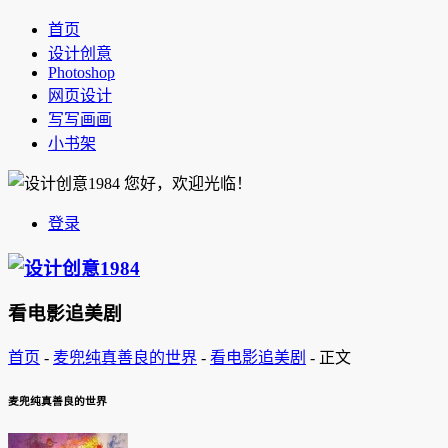
首页
设计创意
Photoshop
网页设计
写写画画
小书架
您好，欢迎光临！
登录
看电影追美剧
首页
-
麦兜纯真善良的世界
-
看电影追美剧
-
正文
麦兜纯真善良的世界