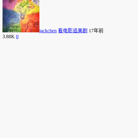
jackchen
看电影追美剧
17年前
3.88K
0