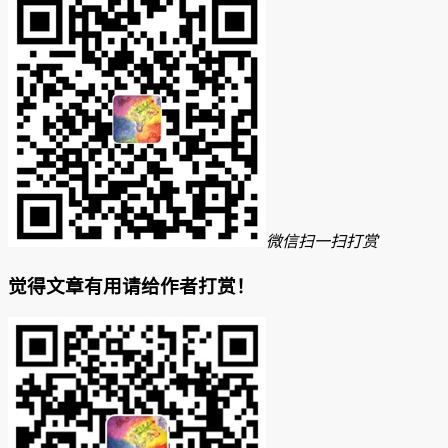
微信扫一扫打赏
觉得文章有用请给作者打赏！