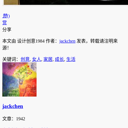
赞
(
)
赏
分享
本文由 设计创意1984 作者：
jackchen
发表，转载请注明来
源！
关键词：
创意
,
女人
,
家居
,
成长
,
生活
jackchen
文章：1942