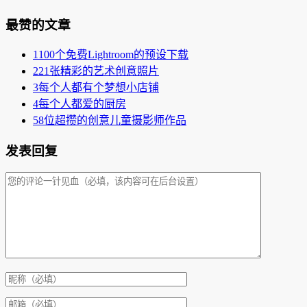
最赞的文章
1
100个免费Lightroom的预设下载
2
21张精彩的艺术创意照片
3
每个人都有个梦想小店铺
4
每个人都爱的厨房
5
8位超攒的创意儿童摄影师作品
发表回复