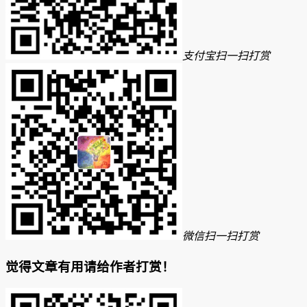
支付宝扫一扫打赏
微信扫一扫打赏
觉得文章有用请给作者打赏！