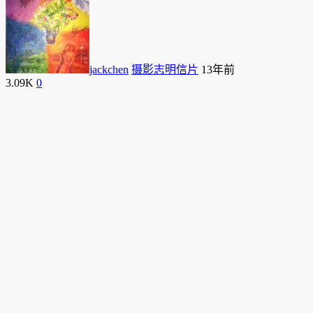
jackchen
摄影志明信片
13年前
3.09K
0