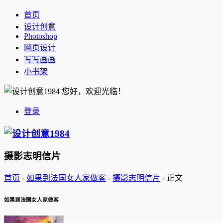
首页
设计创意
Photoshop
网页设计
写写画画
小书架
您好，欢迎光临！
登录
摄影志明信片
首页
-
如果到法国女人家做客
-
摄影志明信片
-
正文
如果到法国女人家做客