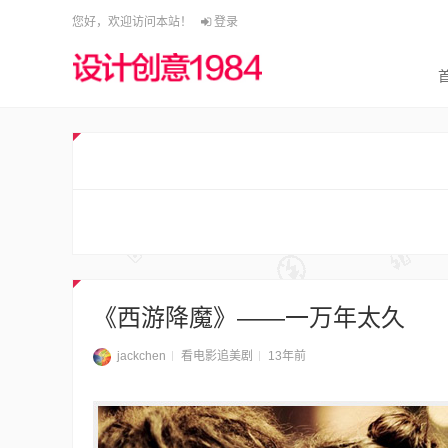
您好，欢迎访问本站！
登录
《西游降魔》——一万年太久
jackchen
看电影追美剧
13年前