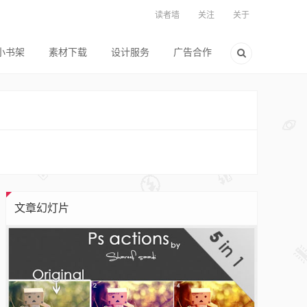
读者墙
关注
关于
小书架
素材下载
设计服务
广告合作
文章幻灯片