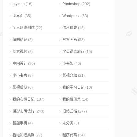
my nba
(18)
Photoshop
(292)
UI界面
(35)
Wordpress
(63)
个人网络创作
(22)
信息摘要
(18)
偶的驴记
(2)
写写画画
(58)
创意视频
(2)
学英语去旅行
(15)
室内设计
(20)
小书架
(40)
小小书房
(9)
影视介绍
(21)
影视后期
(6)
我的学习日记
(10)
我的心情日记
(137)
我的相册集
(14)
摄影志明信片
(243)
旧站归档
(277)
智能手机
(4)
未分类
(3)
看电影追美剧
(77)
程序代码
(34)