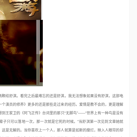
轻松制作宝丽来相机成相效果
摄影志明信片
17年前
Poladroid 在你的桌面模仿宝丽来相机，并且有慢慢成相的效
果。 宝丽来是老牌的快速成象相机厂家，其…
己的Lomo风
两颗给舒淇。看完之后最难忘的还是舒淇。我无法想象如果没有舒淇，这部电
一个演员的修养》更多的还是那些走过来的经历。爱情是教不会的，更是理解
想到
王家卫的《阿飞正传》台词里的那只“无脚鸟”——“世界上有一种鸟是没有
辈子只可以落地一次，那一次就是它死的时候。”当舒淇第一次见到文章她就
，这是无解的。当你喜欢上一个人，那人就算是如斯的糜烂，映入人眼帘的却