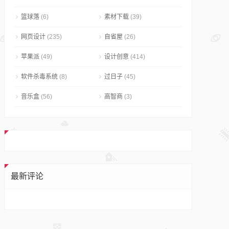
篮球落
(6)
素材下载
(39)
网页设计
(235)
自省屋
(26)
苹果派
(49)
设计创意
(414)
软件杀毒系统
(8)
过日子
(45)
音乐盒
(56)
高智商
(3)
最新评论