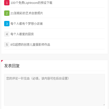
1
100个免费Lightroom的预设下载
2
21张精彩的艺术创意照片
3
每个人都有个梦想小店铺
4
每个人都爱的厨房
5
8位超攒的创意儿童摄影师作品
发表回复