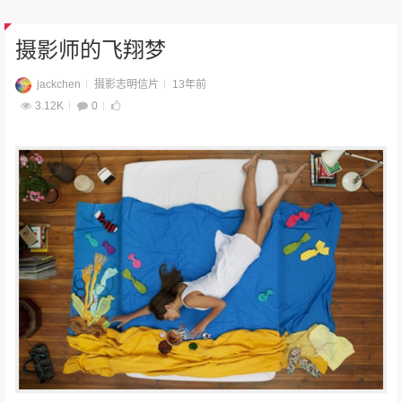
摄影师的飞翔梦
jackchen
摄影志明信片
13年前
3.12K
0