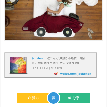
赏
赞
(
)
分享