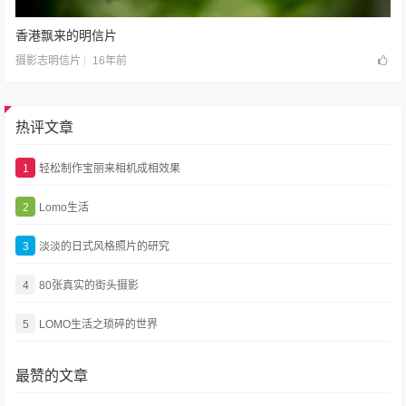
香港飘来的明信片
16年前
摄影志明信片
热评文章
1
轻松制作宝丽来相机成相效果
2
Lomo生活
3
淡淡的日式风格照片的研究
4
80张真实的街头摄影
5
LOMO生活之琐碎的世界
最赞的文章