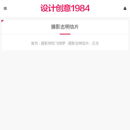
摄影志明信片
首页
-
摄影师的飞翔梦
-
摄影志明信片
-
正文