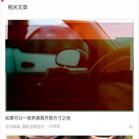
相关文章
如果可以一夜奔袭离开那方寸之地
14年前
写写画画
,
摄影志明信片