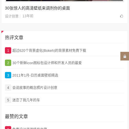
30张惊人的高清壁纸来调剂你的桌面
13年前
设计创意
热评文章
1
超过620个背景虚化(Bokeh)的背景素材免费下载
2
30个新鲜icon图标包设计师和开发人员的最爱
3
2011年1月-日历桌面壁纸精选
4
会说故事的概念照片设计创意
5
迷恋了我几年的车
最赞的文章