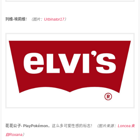
列维-埃莉维
！
（图片：
Urbinator17
）
花花公子- PlayPokémon
。
这么多可爱性感的标志！
（图片来源：
Loncea来
自Roxana
）