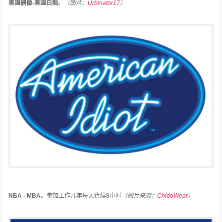
美国偶像-美国白痴
。
（图片：
Urbinator17
）
NBA - MBA
。
参加工作几年每天连续8小时
（图片来源：
ChidoWear
）