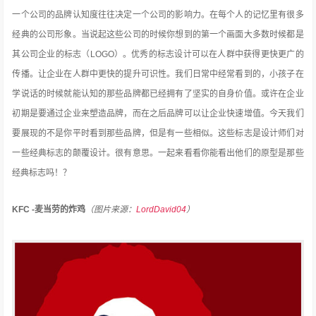
一个公司的品牌认知度往往决定一个公司的影响力。在每个人的记忆里有很多
经典的公司形象。当说起这些公司的时候你想到的第一个画面大多数时候都是
其公司企业的标志（LOGO）。优秀的标志设计可以在人群中获得更快更广的
传播。让企业在人群中更快的提升可识性。我们日常中经常看到的，小孩子在
学说话的时候就能
认知的那些品牌都已经拥有了坚实的自身价值。或许在企业
初期是要通过企业来塑造品牌，而在之后品牌可以让企业快速增值。今天我们
要展现的不是你平时看到那些品牌，但是有一些相似。这些标志是设计师们对
一些经典标志的颠覆设计。很有意思。一起来看看你能看出他们的原型是那些
经典标志吗！？
KFC -麦当劳的炸鸡
（图片来源：
LordDavid04
）