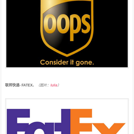
联邦快递- FATEX
。
（图片：
lulia
）