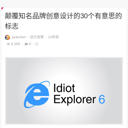
颠覆知名品牌创意设计的30个有意思的
标志
jackchen
设计创意
14年前
6.20K
0