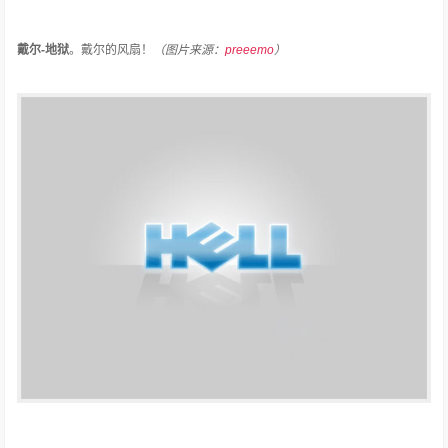
戴尔-地狱
。
戴尔的风扇！
（图片来源：
preeemo
）