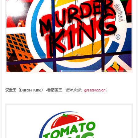
汉堡王（Burger King） -番茄国王
（图片来源：
greateronion
）