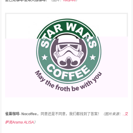
星巴克咖啡-星球大战咖啡
。
（图片：
rubyred
）
雀巢咖啡- Nocoffee
。
同意还是不同意，我们都找到了答案！
（图片来源：
..艾
萨克Arama ALISA
）