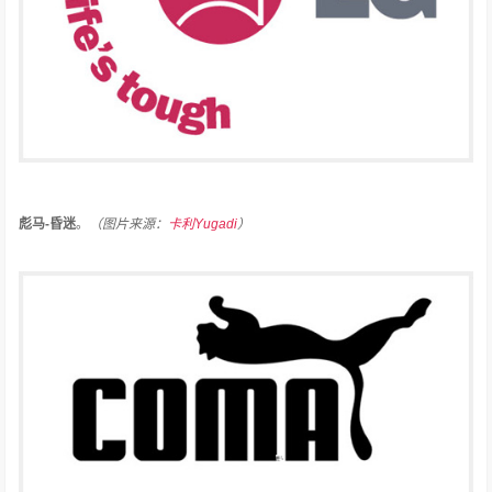
彪马-昏迷
。
（图片来源：
卡利Yugadi
）