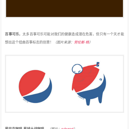
百事可乐
。
太多
百事可乐
可能对我们的健康造成潜在危害，但只有一个天才能
想出这个扭曲百事标志的创意！
（图片来源：
劳伦斯·杨
）