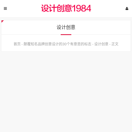
设计创意
首页
-
颠覆知名品牌创意设计的30个有意思的标志
-
设计创意
-
正文