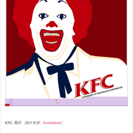
KFC -
酷的
（图片来源：
frontsideair
）