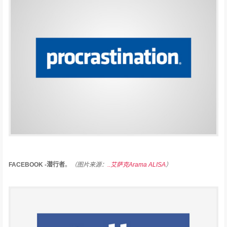
FACEBOOK -潜行者
。
（图片来源：
..艾萨克Arama ALISA
）