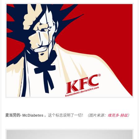
麦当劳的- McDiabetes
。
这个标志说明了一切！
（图片来源：
维克多·赫兹
）