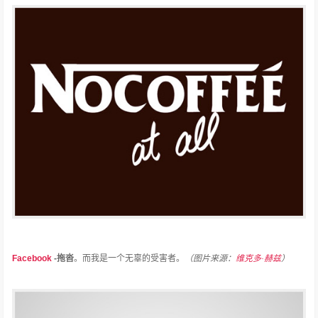
Facebook
-拖沓
。
而我是一个无辜的受害者。
（图片来源：
维克多·赫兹
）