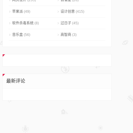
网页设计
(235)
自省屋
(26)
苹果派
(49)
设计创意
(415)
软件杀毒系统
(8)
过日子
(45)
音乐盒
(56)
高智商
(3)
最新评论