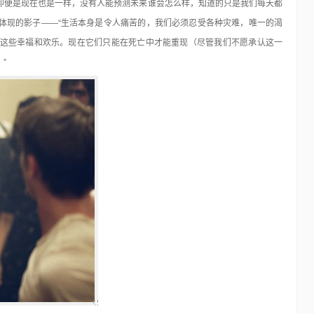
即便是现在也是一样，没有人能预测未来谁会怎么样，知道的只是我们每天都
体现的影子——“生活本身是令人痛苦的，我们必须忍受各种灾难，唯一的渴
这些幸福和欢乐。现在它们只能在死亡中才能重现（尽管我们不愿承认这一
”