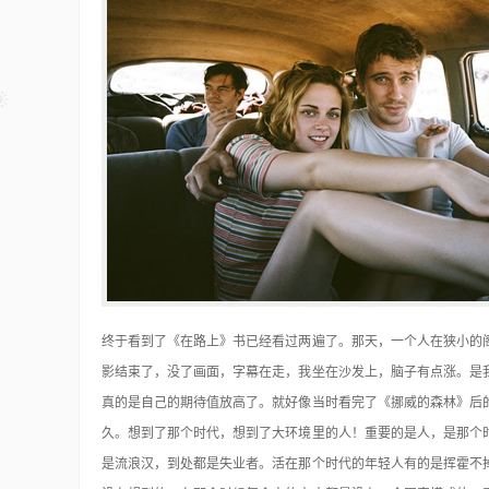
终于看到了《在路上》书已经看过两遍了。那天，一个人在狭小的
影结束了，没了画面，字幕在走，我坐在沙发上，脑子有点涨。是
真的是自己的期待值放高了。就好像当时看完了
《挪威的森林》后
久。想到了那个时代，想到了大环境里的人！重要的是人，是那个
是流浪汉，到处都是失业者。活在那个时代的年轻人有的是挥霍不