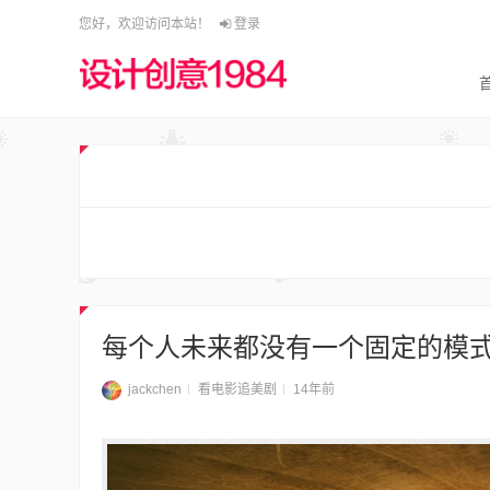
您好，欢迎访问本站！
登录
每个人未来都没有一个固定的模
jackchen
看电影追美剧
14年前