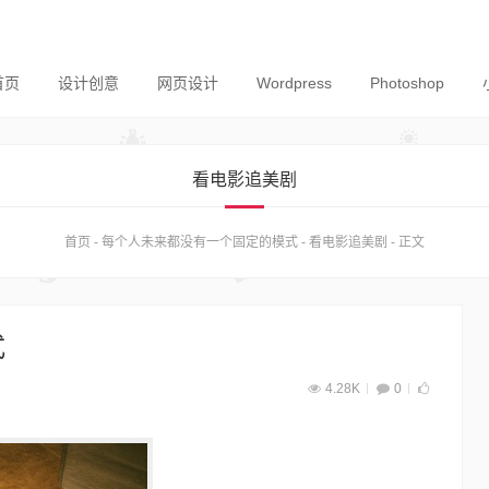
首页
设计创意
网页设计
Wordpress
Photoshop
看电影追美剧
首页
-
每个人未来都没有一个固定的模式
-
看电影追美剧
-
正文
式
4.28K
0