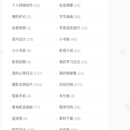
个人网络创作
(22)
信息摘要
(18)
偶的驴记
(2)
写写画画
(58)
创意视频
(2)
学英语去旅行
(15)
室内设计
(20)
小书架
(40)
小小书房
(9)
影视介绍
(21)
影视后期
(6)
我的学习日记
(10)
我的心情日记
(137)
我的相册集
(14)
摄影志明信片
(243)
旧站归档
(277)
智能手机
(4)
未分类
(3)
看电影追美剧
(77)
程序代码
(34)
篮球落
(6)
素材下载
(39)