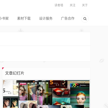
读者墙
关注
关于
小书架
素材下载
设计服务
广告合作
文章幻灯片