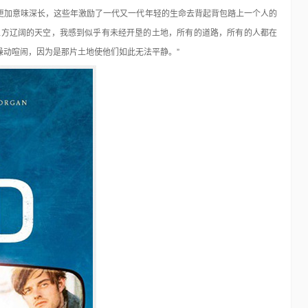
更加意味深长，这些年激励了一代又一代年轻的生命去背起背包踏上一个人的
上方辽阔的天空，我感到似乎有未经开垦的土地，所有的道路，所有的人都在
躁动喧闹，因为是那片土地使他们如此无法平静。”