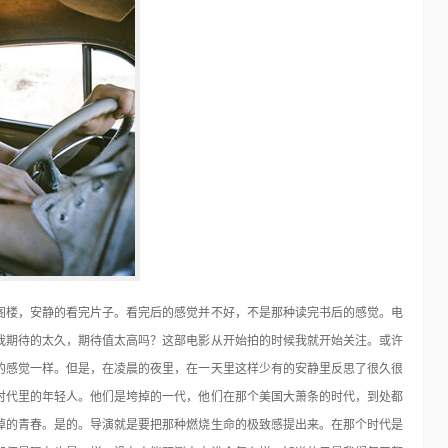
48个免费的Photoshop动作
Photoshop
15年前
在我们对图片进行设计处理时用的最多最广泛的应该就是
Photoshop了。对于这个优秀的软件不仅仅所有的专…
阁楼，安静的看完片子。看完后的感觉并不好，不是那种读完书后的感觉。电
我期待的太久，期待值太高吗？这部电影从开始拍的时候我就开始关注。或许
的感觉一样。但是，在凌晨的夜里，在一天里这样少有的安静里反思了很久很
时代里的年轻人。他们是垮掉的一代，他们在那个美国大萧条的时代，到处都
掉的青春。是的。导演就是要把那种燃烧生命的极致感提出来。在那个时代是