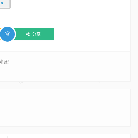
赏
分享
来源！