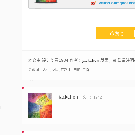
赞
(
)
本文由 设计创意1984 作者：
jackchen
发表，转载请注明
关键词：
人生
,
反思
,
在路上
,
电影
,
青春
jackchen
文章：1942