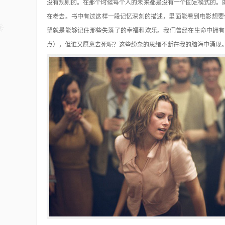
没有规则的。在那个时候每个人的未来都是没有一个固定模式的。
在老去。书中有过这样一段记忆深刻的描述，里面能看到电影想要
望就是能够记住那些失落了的幸福和欢乐。我们曾经在生命中拥有
点），但谁又愿意去死呢？这些纷杂的思绪不断在我的脑海中涌现。