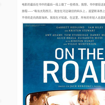
电影的最后在书中的最后一段上做了一些修改，我想，书中那段话
旅程——“每当太阳西沉，我坐在河边破旧的码头上，遥望新泽西
不停的走向西部海岸。我现在才知道，在这里，所有的年轻人总是