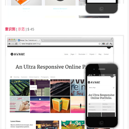
意识到
[
示范
] $ 45