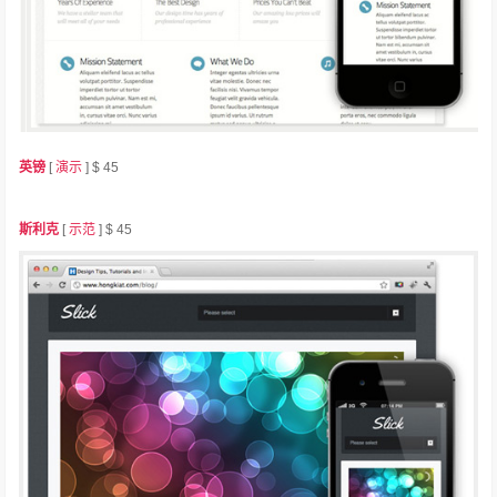
英镑
[
演示
] $ 45
斯利克
[
示范
] $ 45