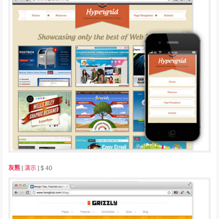
灰熊
[
演示
] $ 40