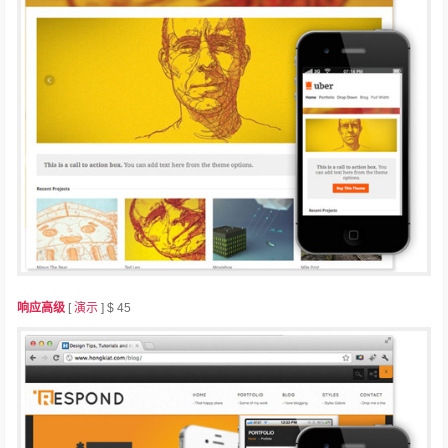
响应高级
[
演示
] $ 45