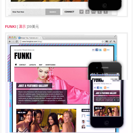
FUNKI
[
演示
]39美元