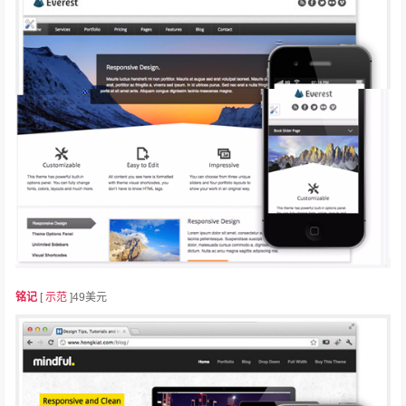
铭记
[
示范
]49美元