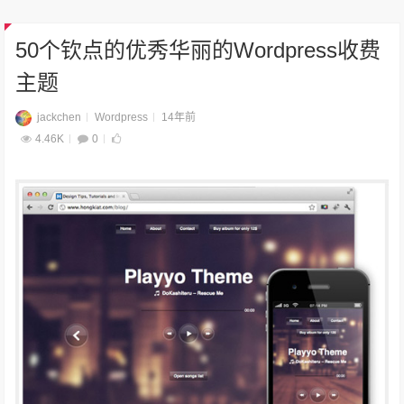
50个钦点的优秀华丽的Wordpress收费
主题
jackchen
Wordpress
14年前
4.46K
0