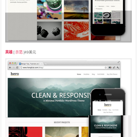
英雄
[
示范
]49美元