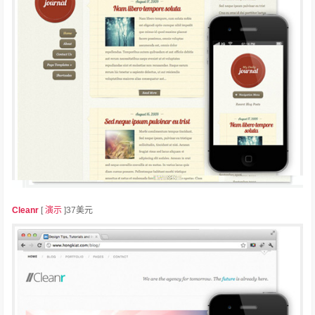
Cleanr
[
演示
]37美元