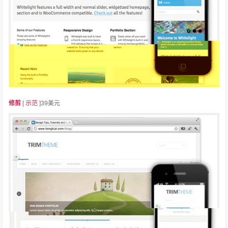
修剪
[
示范
]39美元