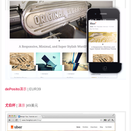
dePosito
演示
| EUR39
尤伯杯
[
演示
]49美元