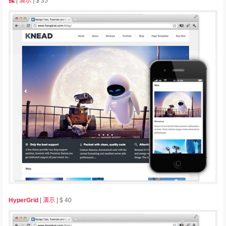
揉
[
演示
] $ 35
HyperGrid
[
演示
] $ 40