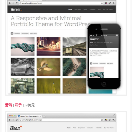
清洁
[
演示
]39美元