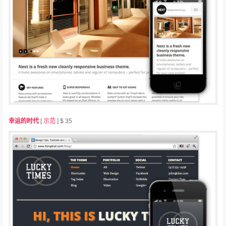
幸运的时代
[
示范
] $ 35