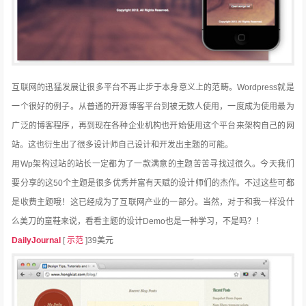
互联网的迅猛发展让很多平台不再止步于本身意义上的范畴。Wordpress就是
一个很好的例子。从普通的开源博客平台到被无数人使用，一度成为使用最为
广泛的博客程序，再到现在各种企业机构也开始使用这个平台来架构自己的网
站。这也衍生出了很多设计师自己设计和开发出主题的可能。
用Wp架构过站的站长一定都为了一款满意的主题苦苦寻找过很久。今天我们
要分享的这50个主题是很多优秀并富有天赋的设计师们的杰作。不过这些可都
是收费主题哦！这已经成为了互联网产业的一部分。当然，对于和我一样没什
么美刀的童鞋来说，看看主题的设计Demo也是一种学习，不是吗？！
DailyJournal
[
示范
]39美元