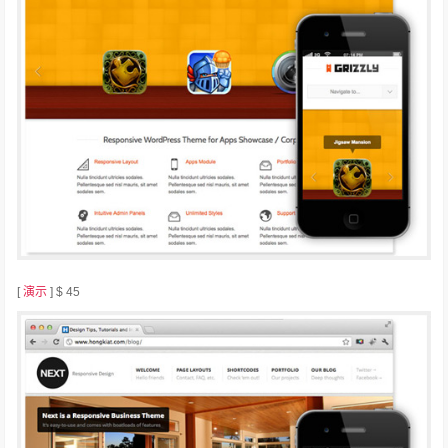
[
演示
] $ 45