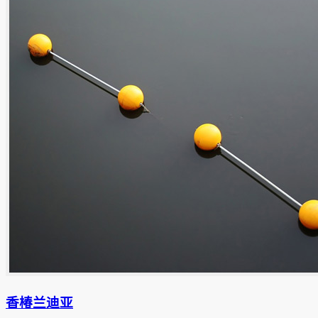
香椿兰迪亚