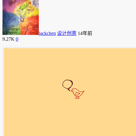
jackchen
设计创意
14年前
9.27K
0