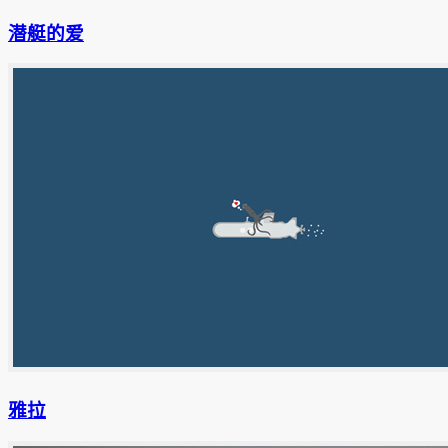
潜艇的爱
雅拉