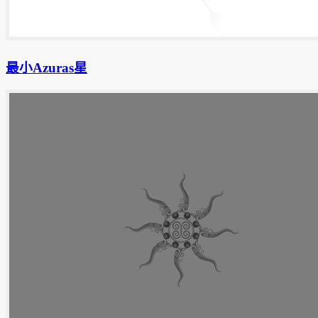
最小Azuras星