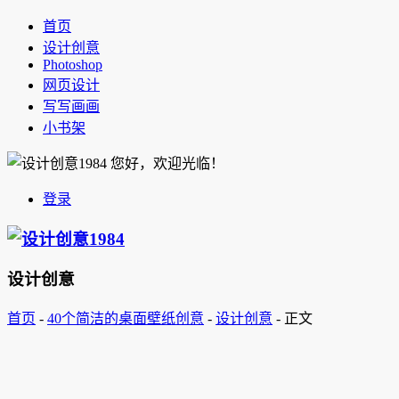
首页
设计创意
Photoshop
网页设计
写写画画
小书架
您好，欢迎光临！
登录
设计创意
首页
-
40个简洁的桌面壁纸创意
-
设计创意
-
正文