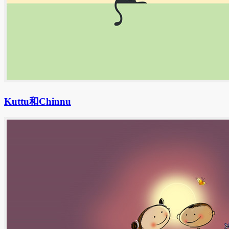
Kuttu和Chinnu