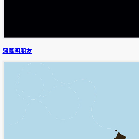
蒲慕明朋友