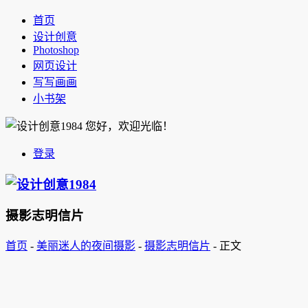
首页
设计创意
Photoshop
网页设计
写写画画
小书架
您好，欢迎光临！
登录
摄影志明信片
首页
-
美丽迷人的夜间摄影
-
摄影志明信片
-
正文