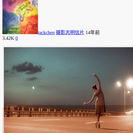
jackchen
摄影志明信片
14年前
3.42K
0