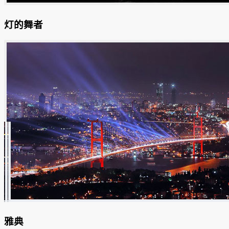
灯的舞者
雅典