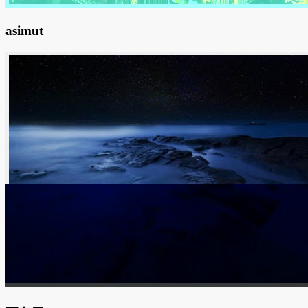
asimut