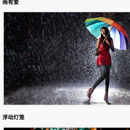
雨有爱
浮动灯笼