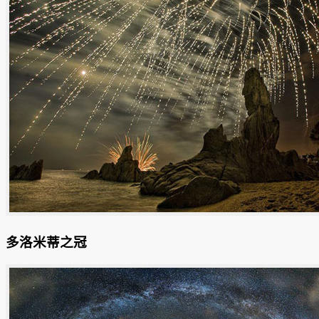
多洛米蒂之冠