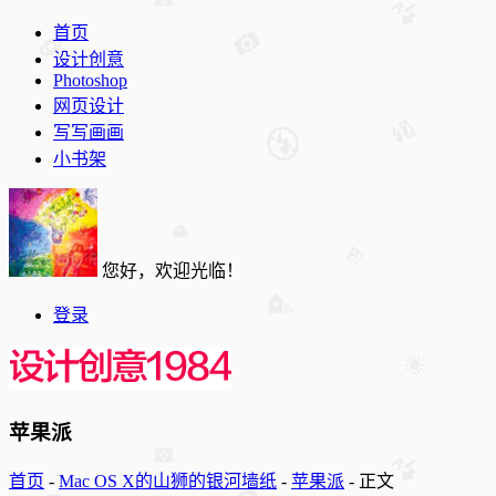
首页
设计创意
Photoshop
网页设计
写写画画
小书架
您好，欢迎光临！
登录
苹果派
首页
-
Mac OS X的山狮的银河墙纸
-
苹果派
-
正文