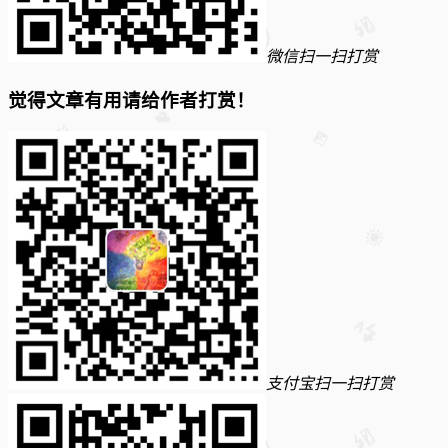
微信扫一扫打赏
觉得文章有用请给作者打赏！
支付宝扫一扫打赏