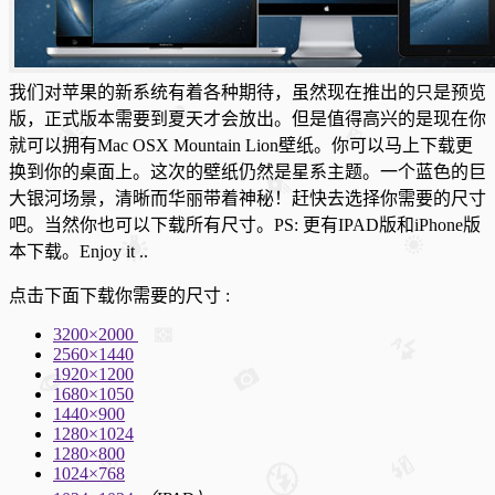
我们对苹果的新系统有着各种期待，虽然现在推出的只是预览
版，正式版本需要到夏天才会放出。但是值得高兴的是现在你
就可以拥有Mac OSX Mountain Lion壁纸。你可以马上下载更
换到你的桌面上。这次的壁纸仍然是星系主题。一个蓝色的巨
大银河场景，清晰而华丽带着神秘！赶快去选择你需要的尺寸
吧。当然你也可以下载所有尺寸
。PS: 更有IPAD版和iPhone版
本下载。Enjoy it ..
点击下面下载你需要的尺寸 :
3200×2000
2560×1440
1920×1200
1680×1050
1440×900
1280×1024
1280×800
1024×768