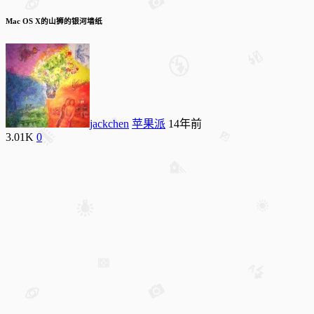
Mac OS X的山狮的银河墙纸
jackchen
苹果派
14年前
3.01K
0