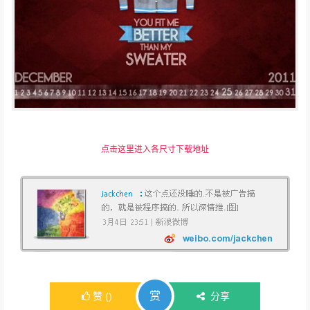
点击这里进入各尺寸下载地址
赏
赞
(
)
分享