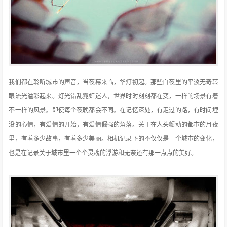
我们都在聆听城市的声音，当夜幕来临，华灯初起。那些白夜里的平淡无奇转
眼流光溢彩起来。灯光错乱霓虹迷人，世界时时刻刻都在变，一样的场景有着
不一样的风景。即使每个夜晚都会不同。在记忆深处，有走过的路，有时间埋
没的心情，有爱情的开始，有爱情倔强的角落。关于在人头颤动的都市的月夜
里，有着多少故事，有着多少美丽。相机记录下的不仅仅是一个城市的变化，
也是在记录关于城市里一个个灵魂的浮游和无奈还有那一点点的美好。