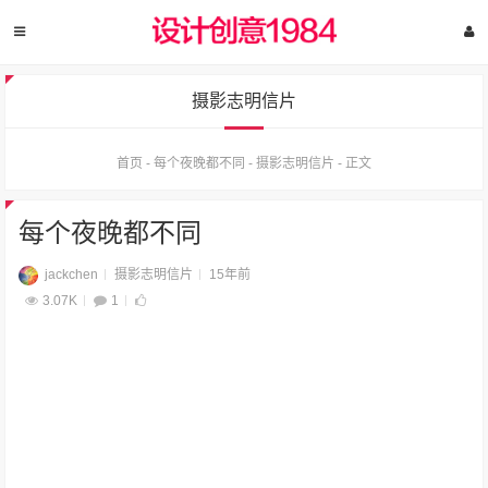
摄影志明信片
首页
-
每个夜晚都不同
-
摄影志明信片
-
正文
每个夜晚都不同
jackchen
摄影志明信片
15年前
3.07K
1