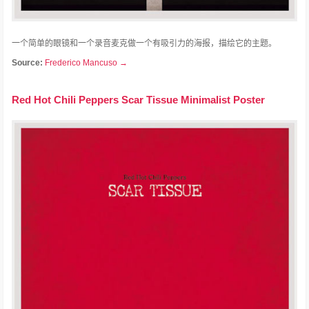
一个简单的眼镜和一个录音麦克做一个有吸引力的海报，描绘它的主题。
Source:
Frederico Mancuso →
Red Hot Chili Peppers Scar Tissue Minimalist Poster