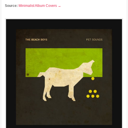
Source:
Minimalist Album Covers →