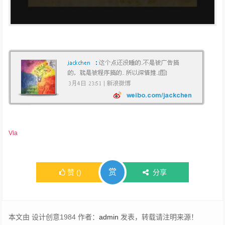
Via
赏
赞
(
)
分享
本文由 设计创意1984 作者：
admin
发表，转载请注明来源！