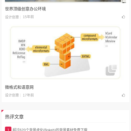
世界顶级创意办公环境
15年前
设计创意
微格式和语意网
17年前
设计创意
热评文章
1
超过620个背景虚化(Bokeh)的背景素材免费下载