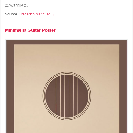
黑色块的眼睛。
Source:
Frederico Mancuso →
Minimalist Guitar Poster