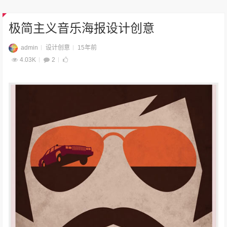
极简主义音乐海报设计创意
admin
设计创意
15年前
4.03K
2