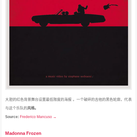
大胆的红色背景舞台设置最低限度的海报 。
一个破碎的吉他的黑色轮廓，代表
与这个乐队的
风格。
Source:
Frederico Mancuso →
Madonna Frozen