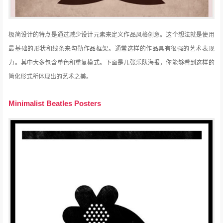
极简设计的特点是通过减少设计元素来定义作品风格创意。这个想法就是使用
最基础的形状和线条来勾勒作品框架。通常这样的作品具有很强的艺术表现
力。其中大多包含单色和重复模式。下面是几张乐队海报，你能够看到这样的
简化形式所体现出的艺术之美。
Minimalist Beatles Posters