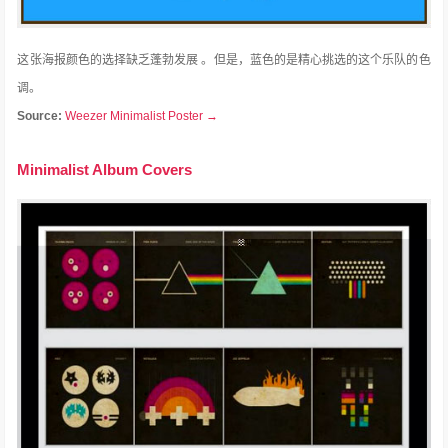
这张海报颜色的选择缺乏蓬勃发展 。
但是，蓝色的是精心挑选的这个乐队的色
调。
Source:
Weezer Minimalist Poster →
Minimalist Album Covers