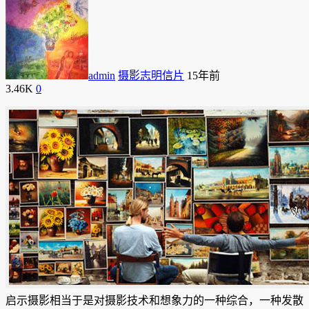
admin
摄影志明信片
15年前
3.46K
0
启示摄影相当于是对摄影技术和想象力的一种综合，一种发散