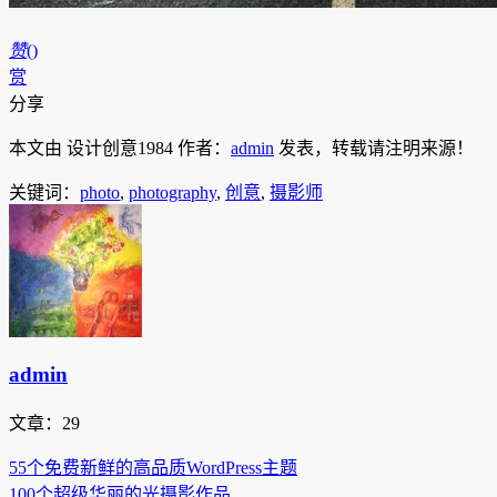
赞
(
)
赏
分享
本文由 设计创意1984 作者：
admin
发表，转载请注明来源！
关键词：
photo
,
photography
,
创意
,
摄影师
admin
文章：29
55个免费新鲜的高品质WordPress主题
100个超级华丽的光摄影作品