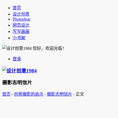
首页
设计创意
Photoshop
网页设计
写写画画
小书架
您好，欢迎光临！
登录
摄影志明信片
首页
-
创意摄影的启示
-
摄影志明信片
-
正文