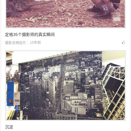
定格35个摄影师的真实瞬间
15年前
摄影志明信片
沉淀