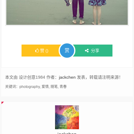
赏
赞
(
)
分享
本文由 设计创意1984 作者：
jackchen
发表，转载请注明来源！
关键词：
photography
,
爱情
,
随笔
,
青春