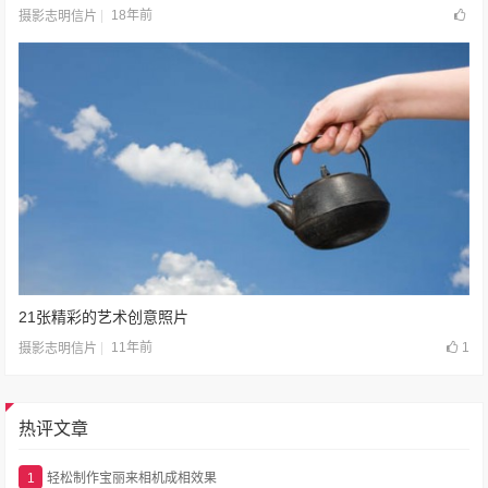
18年前
摄影志明信片
21张精彩的艺术创意照片
11年前
1
摄影志明信片
热评文章
1
轻松制作宝丽来相机成相效果