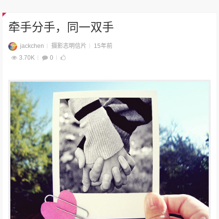
牵手分手，同一双手
jackchen
摄影志明信片
15年前
3.70K
0