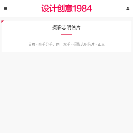
摄影志明信片
首页
-
牵手分手，同一双手
-
摄影志明信片
-
正文