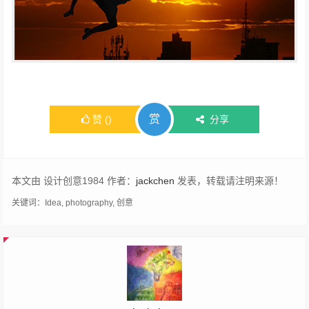
赏
赞
(
)
分享
本文由 设计创意1984 作者：
jackchen
发表，转载请注明来源！
关键词：
Idea
,
photography
,
创意