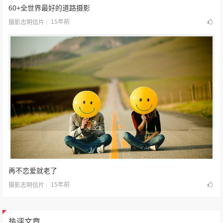
60+全世界最好的道路摄影
15年前
摄影志明信片
再不恋爱就老了
15年前
摄影志明信片
热评文章