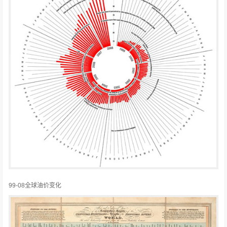
99-08全球油价变化