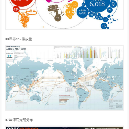
08世界co2排放量
07年海底光缆分布