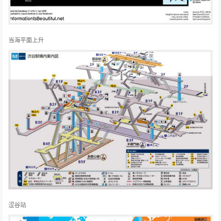
当海平面上升
涩谷站