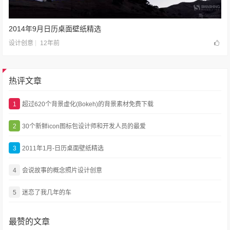
2014年9月日历桌面壁纸精选
12年前
设计创意
热评文章
1
超过620个背景虚化(Bokeh)的背景素材免费下载
2
30个新鲜icon图标包设计师和开发人员的最爱
3
2011年1月-日历桌面壁纸精选
4
会说故事的概念照片设计创意
5
迷恋了我几年的车
最赞的文章