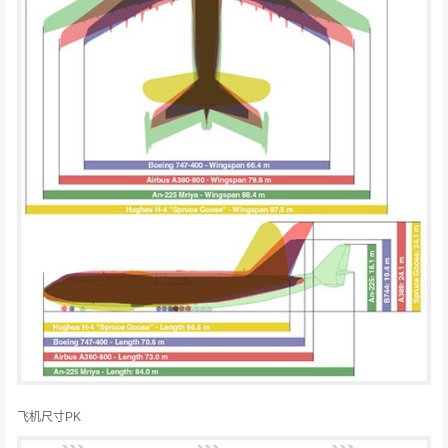
飞机尺寸PK