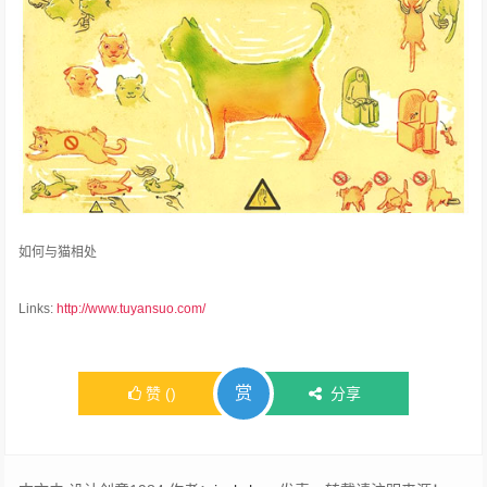
如何与猫相处
Links:
http://www.tuyansuo.com/
赏
赞
(
)
分享