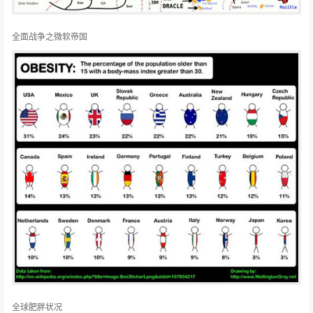
全面战争之微软帝国
全球肥胖状况