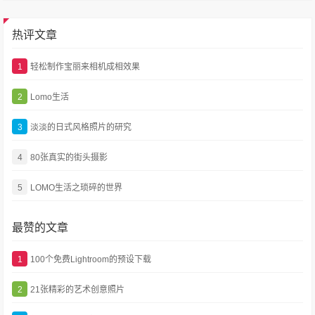
热评文章
1
轻松制作宝丽来相机成相效果
2
Lomo生活
3
淡淡的日式风格照片的研究
4
80张真实的街头摄影
5
LOMO生活之琐碎的世界
最赞的文章
1
100个免费Lightroom的预设下载
2
21张精彩的艺术创意照片