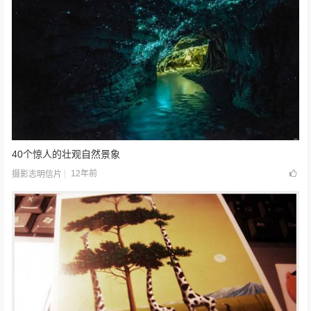
40个惊人的壮观自然景象
12年前
摄影志明信片