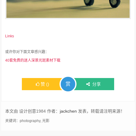
Links
或许你对下面文章感兴趣：
40套免费的迷人深景光斑素材下载
赏
赞
(
)
分享
本文由 设计创意1984 作者：
jackchen
发表，转载请注明来源！
关键词：
photography
,
光影