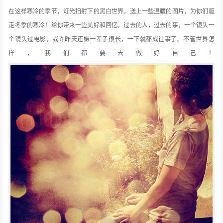
在这样寒冷的季节，灯光扫射下的黑白世界。送上一些温暖的图片，为你们驱
走冬季的寒冷！给你带来一些美好和回忆。过去的人，过去的事，一个镜头一
个镜头过电影，或许昨天还嫌一辈子很长，一下就都成往事了。不管世界怎
样，我们都要去做好自己！