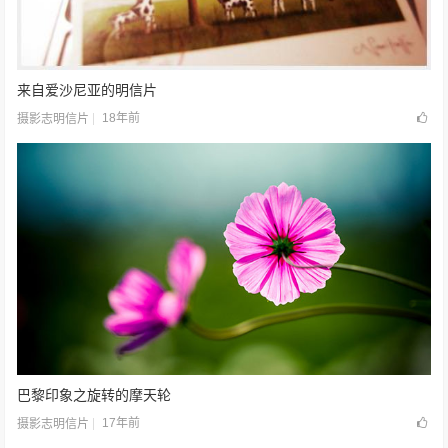
来自爱沙尼亚的明信片
18年前
摄影志明信片
巴黎印象之旋转的摩天轮
17年前
摄影志明信片