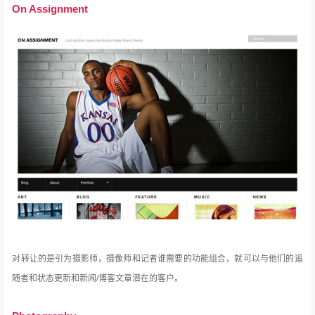
On Assignment
对转让的是引为摄影师，摄像师和记者谁需要的功能组合，就可以与他们的追
随者和状态更新和新闻/博客文章潜在的客户。