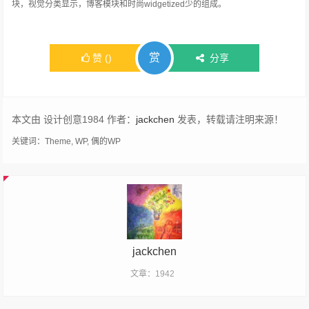
块，视觉分类显示，博客模块和时尚widgetized少的组成。
赏
赞
(
)
分享
本文由 设计创意1984 作者：
jackchen
发表，转载请注明来源！
关键词：
Theme
,
WP
,
偶的WP
jackchen
文章：1942