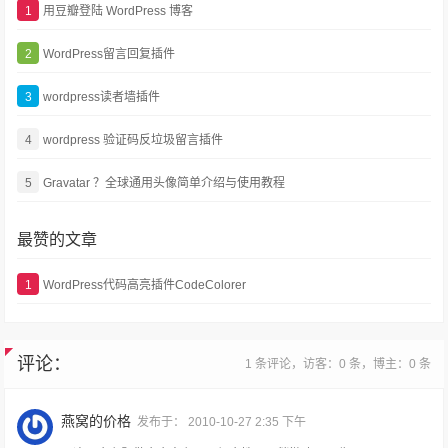
1
用豆瓣登陆 WordPress 博客
2
WordPress留言回复插件
3
wordpress读者墙插件
4
wordpress 验证码反垃圾留言插件
5
Gravatar ？全球通用头像简单介绍与使用教程
最赞的文章
1
WordPress代码高亮插件CodeColorer
评论：
1 条评论，访客：0 条，博主：0 条
燕窝的价格
发布于：
2010-10-27 2:35 下午