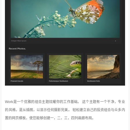
Work是一个优雅的组合主题炫耀你的工作基础。
这个主题有一个干净，专业
的风格，是从插图，以显示任何摄影完美。
轻松建立自己的投资组合与众多内
置的网页模板，使您能够创建一，二，三，四列画廊布局。