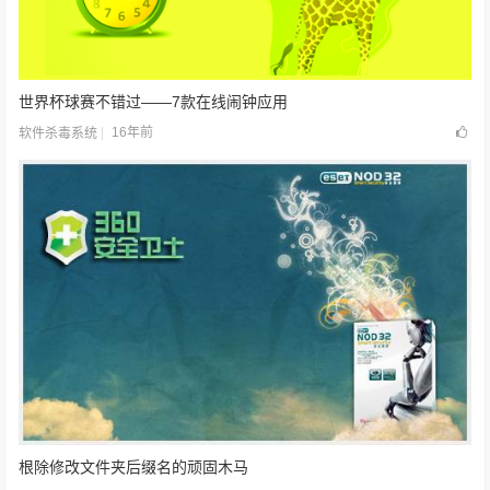
世界杯球赛不错过——7款在线闹钟应用
16年前
软件杀毒系统
根除修改文件夹后缀名的顽固木马