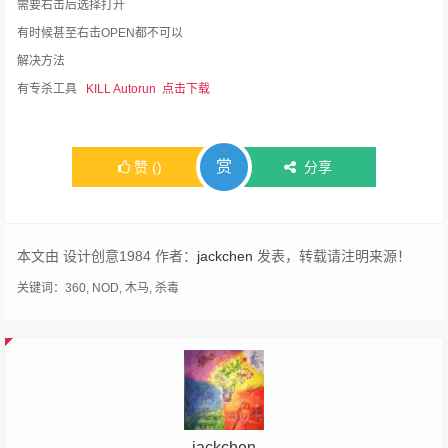
需要右击后选择打开
有时候甚至右击OPEN都不可以
解决方法
有专杀工具
KILL Autorun 点击下载
赏
赞
(
)
分享
本文由 设计创意1984 作者：
jackchen
发表，转载请注明来源！
关键词：
360
,
NOD
,
木马
,
杀毒
jackchen