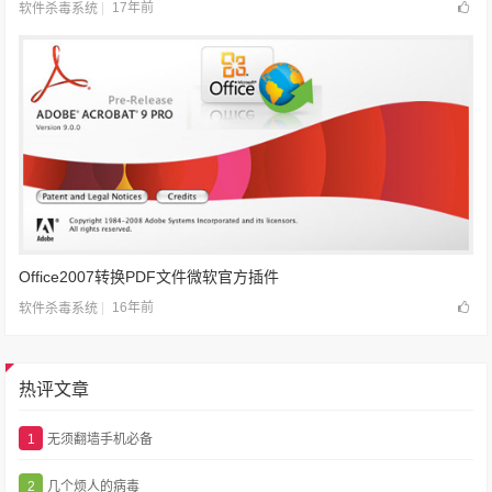
17年前
软件杀毒系统
Office2007转换PDF文件微软官方插件
16年前
软件杀毒系统
热评文章
1
无须翻墙手机必备
2
几个烦人的病毒