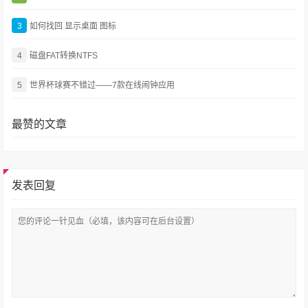
3
如何找回 显示桌面 图标
4
磁盘FAT转换NTFS
5
世界杯球赛不错过——7款在线闹钟应用
最赞的文章
发表回复