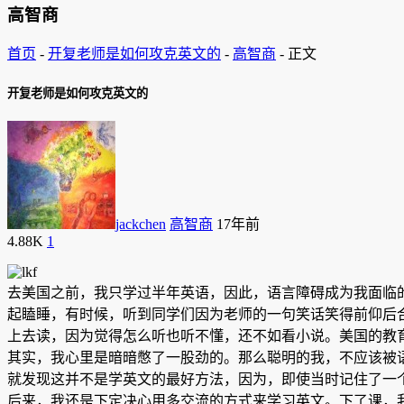
高智商
首页
-
开复老师是如何攻克英文的
-
高智商
-
正文
开复老师是如何攻克英文的
jackchen
高智商
17年前
4.88K
1
去美国之前，我只学过半年英语，因此，语言障碍成为我面临
起瞌睡，有时候，听到同学们因为老师的一句笑话笑得前仰后
上去读，因为觉得怎么听也听不懂，还不如看小说。美国的教
其实，我心里是暗暗憋了一股劲的。那么聪明的我，不应该被
就发现这并不是学英文的最好方法，因为，即使当时记住了一
后来，我还是下定决心用多交流的方式来学习英文。下了课，