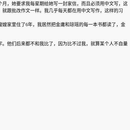
个月，她要求我每星期给她写一封家信，而且必须用中文写，这
，就跟批改作文一样。我几乎每天都在用中文写作，这样的习
嫂嫂家里住了6年，我居然把金庸和琼瑶的每一本书都读了，金
牢。他们后来都不和我比了，因为比不过我，就算某个人不自量