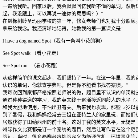
一遍给我听。回家以后，我会默默回忆我听不懂的单词，然后记下来。而上课的时候
起，我没跟上，可以再说一遍你的意思吗？）”
在到橡树岭圣玛丽学校的第一年，修女老师们也对我十分照顾。校长
拿来给我念。我还清晰地记得，她教我的第一篇课文是：
I have a dog named Spot（我有一条叫小花的狗）
See Spot walk （看小花走）
See Spot run （看小花跑）
从这样简单的课文起步，我们坚持了一年。在这一年里，我的英
认识的单词，你就查字典吧，但是你不能看书找答案噢。”
我每次回到家都严格按照老师说的做，题目里不认识的单词就
通过种种渠道的学习，我的英文终于逐渐接近同龄人的水平了
和我大胆地使用，不怕出丑有关。后来我也发现，那些12岁以
到了暑假，我和妈妈经常去三姐在亚特兰大的家里玩，而她们
居然获得了田纳西州的前十名。这对于我的英文水平，无疑是
州际作文比赛都是订一个笼统的题目，然后让写作者在这个范
战》，当时，很多参赛者将挑战定义为能源危机、环境恶化等