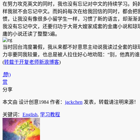
在努力攻克英文的同时，我也没有忘记对中文的持续学习。妈
样我就不会忘记中文。而妈妈每次在给我回信的同时，都会把
惯，让我没有像很多小留学生一样，习惯了新的语言，却渐渐
我没有忘记中文，还要归功于大哥大嫂家成套的金庸小说和琼
庸的小说还读了整整5遍。
当时回台湾度暑假，我从来都不好意思主动说我读过全套的琼
力非要同我较量，也总是被人拉住好心地劝阻：“别，他真的谁
(
转载于开复老师新浪博客
)
赞
(
)
赏
分享
本文由 设计创意1984 作者：
jackchen
发表，转载请注明来源！
关键词：
English
,
学习教程