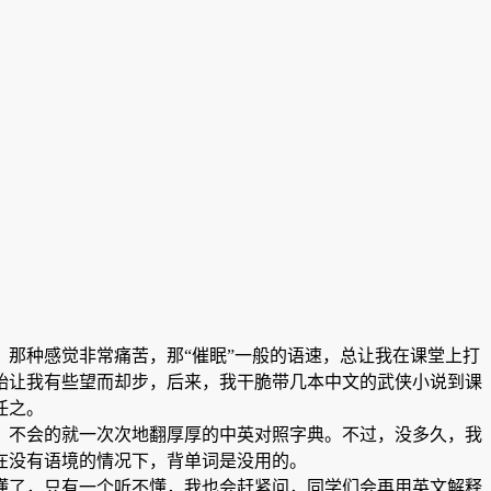
那种感觉非常痛苦，那“催眠”一般的语速，总让我在课堂上打
始让我有些望而却步，后来，我干脆带几本中文的武侠小说到课
任之。
，不会的就一次次地翻厚厚的中英对照字典。不过，没多久，我
在没有语境的情况下，背单词是没用的。
懂了，只有一个听不懂，我也会赶紧问，同学们会再用英文解释