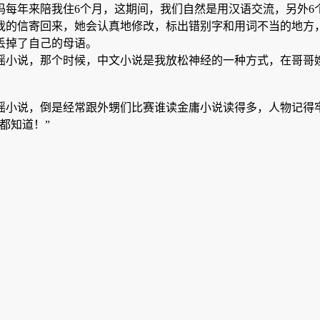
妈每年来陪我住6个月，这期间，我们自然是用汉语交流，另外6
我的信寄回来，她会认真地修改，标出错别字和用词不当的地方
丢掉了自己的母语。
瑶小说，那个时候，中文小说是我放松神经的一种方式，在哥哥
瑶小说，倒是经常跟外甥们比赛谁读金庸小说读得多，人物记得
都知道！”