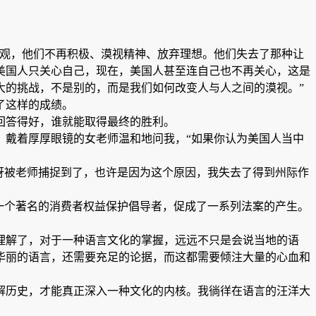
值观，他们不再积极、漠视精神、放弃理想。他们失去了那种让
美国人只关心自己，现在，美国人甚至连自己也不再关心，这是
大的挑战，不是别的，而是我们如何改变人与人之间的漠视。”
了这样的成绩。
回答得好，谁就能取得最终的胜利。
，戴着厚厚眼镜的女老师温和地问我，“如果你认为美国人当中
流露出的惊讶被老师捕捉到了，也许是因为这个原因，我失去了得到州际作
一个著名的消费者权益保护倡导者，促成了一系列法案的产生。
理解了，对于一种语言文化的掌握，远远不只是会说当地的语
华丽的语言，还需要充足的论据，而这都需要倾注大量的心血和
解历史，才能真正深入一种文化的内核。我徜徉在语言的汪洋大