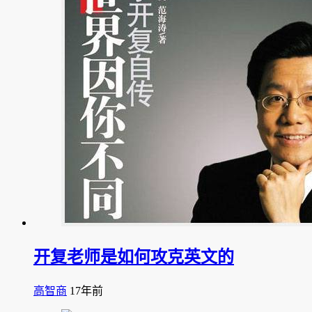
开复老师是如何攻克英文的
高智商
17年前