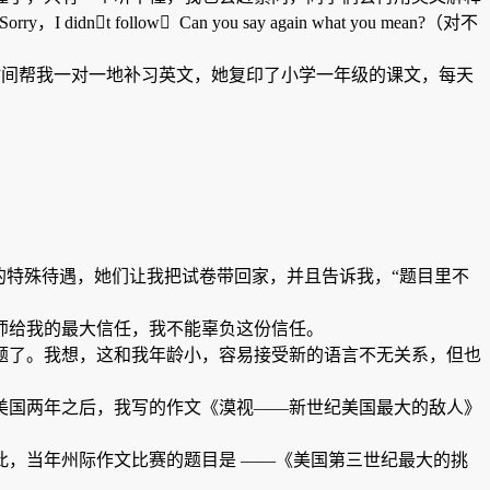
w Can you say again what you mean?（对不
的午饭时间帮我一对一地补习英文，她复印了小学一年级的课文，每天
的特殊待遇，她们让我把试卷带回家，并且告诉我，“题目里不
师给我的最大信任，我不能辜负这份信任。
题了。我想，这和我年龄小，容易接受新的语言不无关系，但也
美国两年之后，我写的作文《漠视——新世纪美国最大的敌人》
，当年州际作文比赛的题目是 ——《美国第三世纪最大的挑