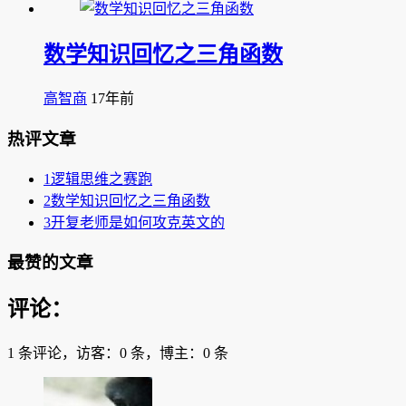
数学知识回忆之三角函数
高智商
17年前
热评文章
1
逻辑思维之赛跑
2
数学知识回忆之三角函数
3
开复老师是如何攻克英文的
最赞的文章
评论：
1 条评论，访客：0 条，博主：0 条