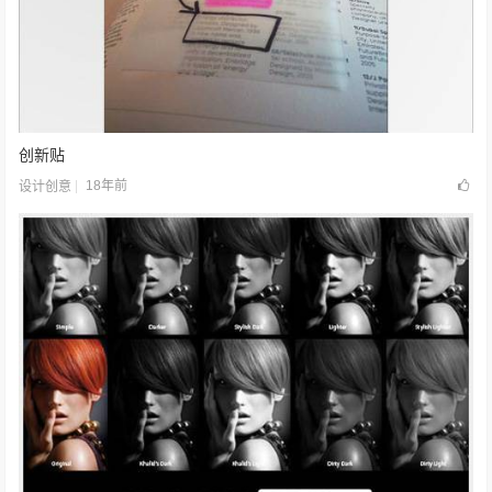
创新贴
18年前
设计创意