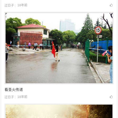
18年前
过日子
看圣火传递
18年前
过日子