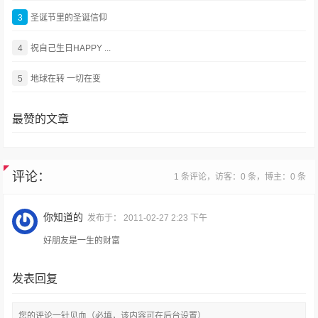
3
圣诞节里的圣诞信仰
4
祝自己生日HAPPY ...
5
地球在转 一切在变
最赞的文章
评论：
1 条评论，访客：0 条，博主：0 条
你知道的
发布于：
2011-02-27 2:23 下午
好朋友是一生的财富
发表回复