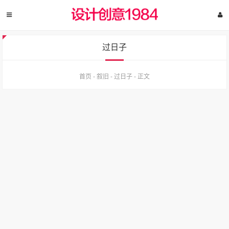
过日子
首页
-
叙旧
-
过日子
-
正文