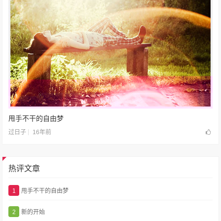
甩手不干的自由梦
16年前
过日子
热评文章
1
甩手不干的自由梦
2
新的开始