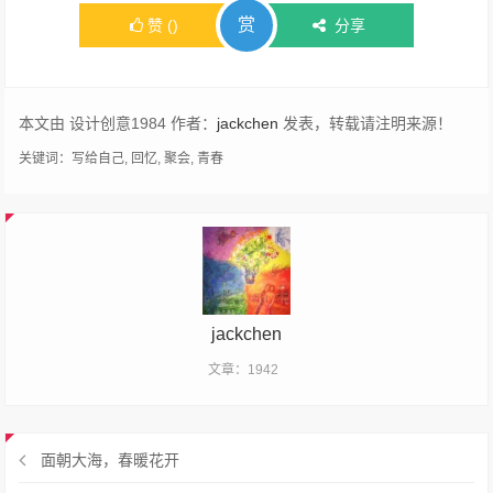
赏
赞
(
)
分享
本文由 设计创意1984 作者：
jackchen
发表，转载请注明来源！
关键词：
写给自己
,
回忆
,
聚会
,
青春
jackchen
文章：1942
面朝大海，春暖花开