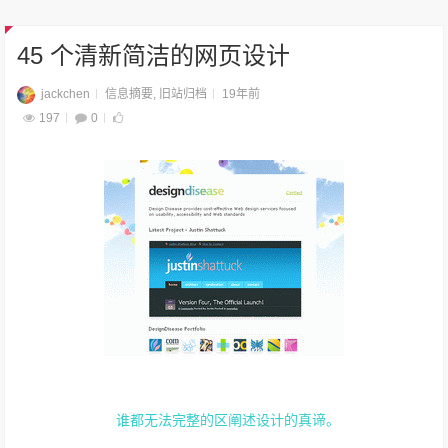
45 个清新简洁的网页设计
jackchen
信息摘要
,
旧站归档
19年前
197
0
谁都无法完整的区阐述设计的真谛。