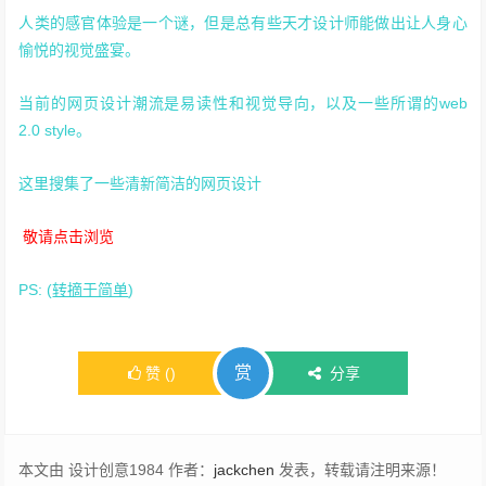
人类的感官体验是一个谜，但是总有些天才设计师能做出让人身心
愉悦的视觉盛宴。
当前的网页设计潮流是易读性和视觉导向，以及一些所谓的web
2.0 style。
这里搜集了一些清新简洁的网页设计
敬请点击浏览
PS: (
转摘于简单
)
赏
赞
(
)
分享
本文由 设计创意1984 作者：
jackchen
发表，转载请注明来源！