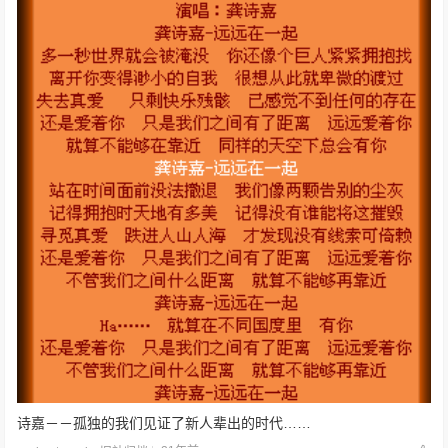
诗嘉－－孤独的我们见证了新人辈出的时代……