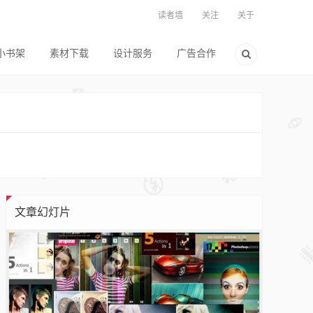
读者墙
关注
关于
小书架
素材下载
设计服务
广告合作
文章幻灯片