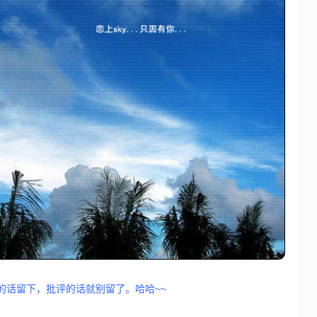
48个免费的Photoshop动作
Photoshop
15年前
在我们对图片进行设计处理时用的最多最广泛的应该就是
Photoshop了。对于这个优秀的软件不仅仅所有的专…
的话留下，批评的话就别留了。哈哈~~