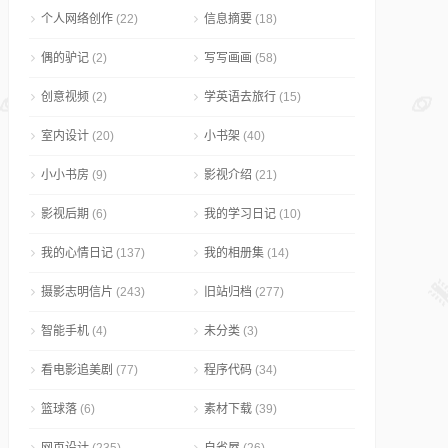
个人网络创作
(22)
信息摘要
(18)
偶的驴记
(2)
写写画画
(58)
创意视频
(2)
学英语去旅行
(15)
室内设计
(20)
小书架
(40)
小小书房
(9)
影视介绍
(21)
影视后期
(6)
我的学习日记
(10)
我的心情日记
(137)
我的相册集
(14)
摄影志明信片
(243)
旧站归档
(277)
智能手机
(4)
未分类
(3)
看电影追美剧
(77)
程序代码
(34)
篮球落
(6)
素材下载
(39)