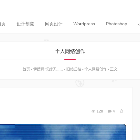
首页
设计创意
网页设计
Wordpress
Photoshop
个人网络创作
首页
-
伊缥缈 忆虚无... ...
-
旧站归档
-
个人网络创作
-
正文
128
4