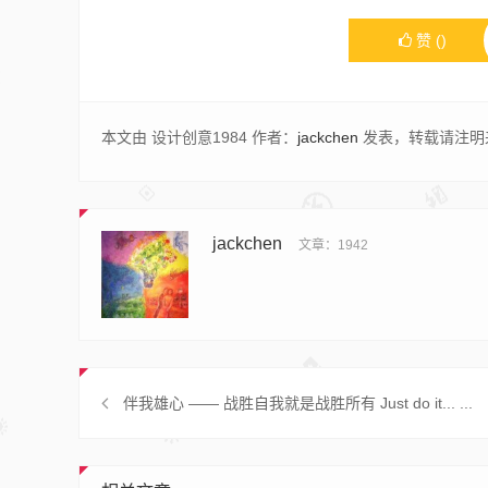
赞
(
)
本文由 设计创意1984 作者：
jackchen
发表，转载请注明
jackchen
文章：1942
伴我雄心 —— 战胜自我就是战胜所有 Just do it... ...