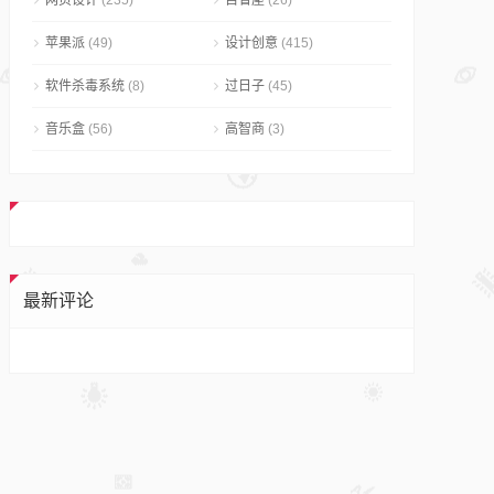
网页设计
(235)
自省屋
(26)
苹果派
(49)
设计创意
(415)
软件杀毒系统
(8)
过日子
(45)
音乐盒
(56)
高智商
(3)
最新评论