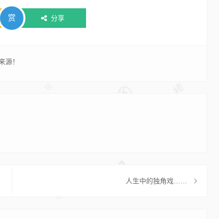
赏
分享
来源！
人生中的独角戏……