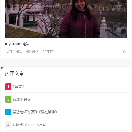
my sister @#
22年前
我的相册集
,
旧站归档
热评文章
1
?留言!!
2
篮球中的我
3
最近超红的韩剧《爱在哈佛》
4
彻底删除spoolsv木马