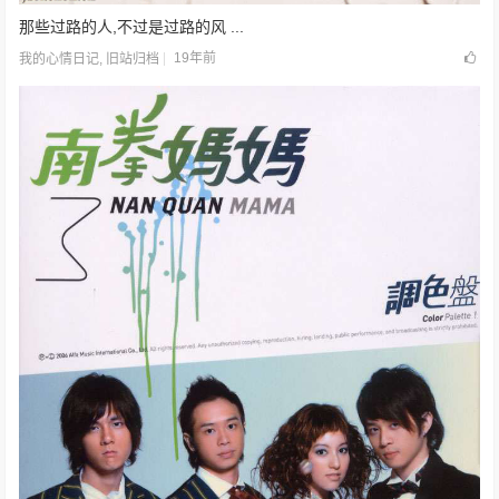
那些过路的人,不过是过路的风 ...
19年前
我的心情日记
,
旧站归档