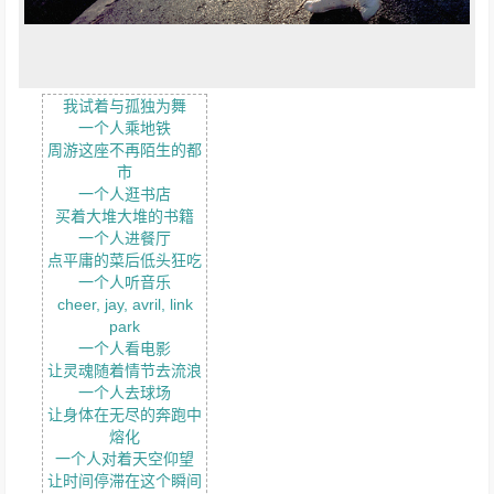
我试着与孤独为舞
一个人乘地铁
周游这座不再陌生的都
市
一个人逛书店
买着大堆大堆的书籍
一个人进餐厅
点平庸的菜后低头狂吃
一个人听音乐
cheer, jay, avril, link
park
一个人看电影
让灵魂随着情节去流浪
一个人去球场
让身体在无尽的奔跑中
熔化
一个人对着天空仰望
让时间停滞在这个瞬间