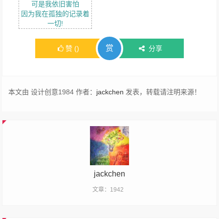
可是我依旧害怕
因为我在孤独的记录着
一切!
赏
赞
(
)
分享
本文由 设计创意1984 作者：
jackchen
发表，转载请注明来源！
jackchen
文章：1942