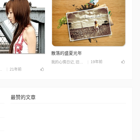
散落的盛夏光年
19年前
我的心情日记
,
旧站归档
21年前
最赞的文章