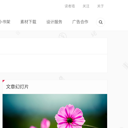
读者墙
关注
关于
小书架
素材下载
设计服务
广告合作
文章幻灯片