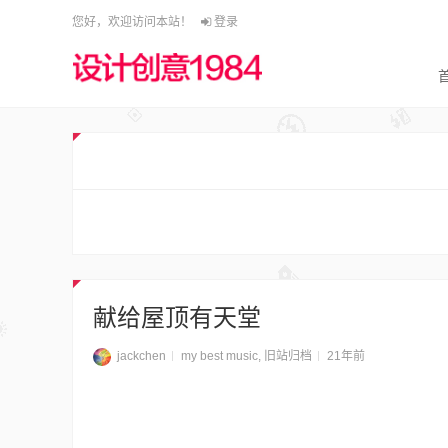
您好，欢迎访问本站！
登录
献给屋顶有天堂
jackchen
my best music
,
旧站归档
21年前