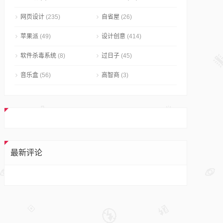
网页设计
(235)
自省屋
(26)
苹果派
(49)
设计创意
(414)
软件杀毒系统
(8)
过日子
(45)
音乐盒
(56)
高智商
(3)
最新评论