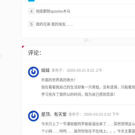
4
彻底删除spoolsv木马
5
我的兄弟 我的球友……
评论：
娃娃
发布于：
2005-03-21 9:22 上午
外面的世界真的很大！
现在看看我自己的生活却象一只青蛙，没有涟漪，只能看
学习充斥了我所以的时间，我为自己感到悲哀！
屋顶、有天堂
发布于：
2005-03-23 3:32 下午
今天只上了一节课就跟同学偷偷溜出来了……突然觉得这么
个小网……呵呵……虽然你现在不在线上。。。今天主要