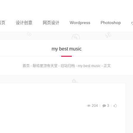
首页
设计创意
网页设计
Wordpress
Photoshop
my best music
首页
-
献给屋顶有天堂
-
旧站归档
-
my best music
-
正文
204
3