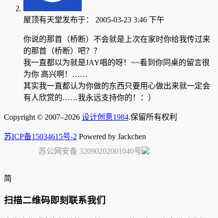
屋顶有天堂
发布于：
2005-03-23 3:46 下午
你说的那首（桥断）不会就是上次在家时你给我传过来
的那首（桥断）吧？？
我一直都以为就是JAY唱的呀！~~看到你同桌的留言很
为你 高兴啊！……
其实我一直都认为你做的东西只要用心做出来就一定会
有人欣赏的……我永远支持你的！：）
Copyright © 2007–2026
设计创意1984
.保留所有权利
苏ICP备15034615号-2
Powered by Jackchen
苏公网安备 32090202001040号
简
扫描二维码即刻联系我们