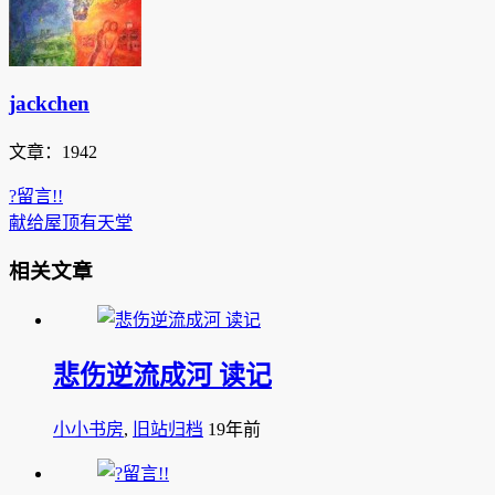
jackchen
文章：1942
?留言!!
献给屋顶有天堂
相关文章
悲伤逆流成河 读记
小小书房
,
旧站归档
19年前