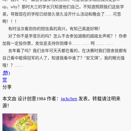
up，why？那时大三的学长只知道他们自己，不知道照顾我们这些学
弟，导致现在的学校已经很久很久没开什么活动和晚会了……可悲
啊！！！
有时没次看到你的短信真的高兴，有知己真是好啊！
对了你不是学音乐的吗？怎么不去参加湖南的超级女声呢？！你参
加我一定投你票，发信息支持你到爆卡…… …… 呵 …… ……
去年看了吗？我们去年可天天都在看的，在决赛时我们宿舍就都有
自己看中能得冠军的人了，知道我看中谁了？“安又琪”，我的眼光强
哦！？……
赞
(
)
赏
分享
本文由 设计创意1984 作者：
jackchen
发表，转载请注明来
源！