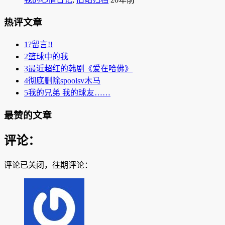
热评文章
1
?留言!!
2
篮球中的我
3
最近超红的韩剧《爱在哈佛》
4
彻底删除spoolsv木马
5
我的兄弟 我的球友……
最赞的文章
评论：
评论已关闭，往期评论：