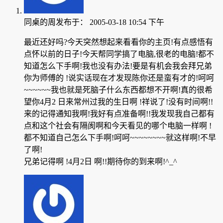
同桌的周
发布于：
2005-03-18 10:54 下午
最近还好吗?今天突然想起来看看你的主页!有点感悟有
点怀以前的日子!今天帮同学搞了电脑,很老的电脑!都不
知道怎么下手啊!我也没有办法!要是有机会我会拜兄弟
你为师傅的 !说实话现在才发现陈你还是蛮有才的!呵呵
~~~~~~我也就是死脑子什么东西都想不开啊!真的很希
望你4月2 日来常州过我的生日啊 !祥说了!没有时间啊!!
来的记得通知我啊!我好有点准备啊!!我发现我自己都有
点和这个社会有隔阂啊和今天看见的哪个电脑一样啊 !
都不知道自己怎么下手啊!呵呵~~~~~~~~就这样啊!不早
了啊!
兄弟记得啊 !4月2日 啊!!期待你的到来啊!^_^