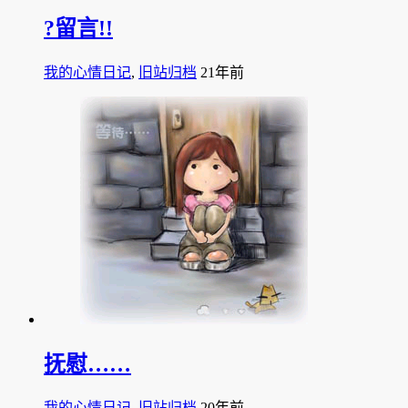
?留言!!
我的心情日记
,
旧站归档
21年前
抚慰……
我的心情日记
,
旧站归档
20年前