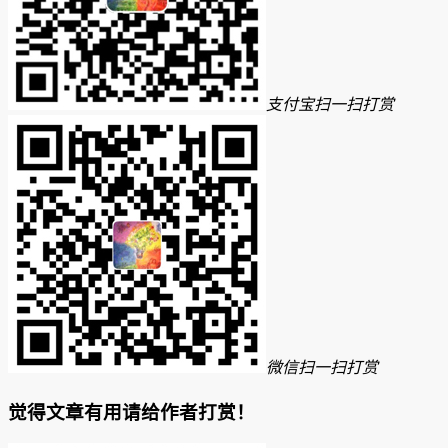
支付宝扫一扫打赏
微信扫一扫打赏
觉得文章有用请给作者打赏！