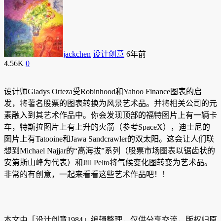
jackchen
设计创意
6年前
4.56K
0
设计师Gladys Orteza受Robinhood和Yahoo Finance图表的启
发，将著名股票的图表转换为风景艺术品。并将相关公司的元
素融入到其艺术作品中。你会发现顶部的福特图片上有一辆卡
车，特斯拉图片上有上升的火箭（参考SpaceX），迪士尼的
图片上有Tatooine和Jawa Sandcrawler的双太阳。这会让人们联
想到Michael Najjar的“高海拔”系列（股票市场图表以锯齿状的
安第斯山峰为代表）和Jill Pelto将气候变化图转变为艺术品。
非常的有创意，一起来看看这些艺术作品吧！！
本文由「设计创意1984」编辑整理，仅供分享交流，版权归原