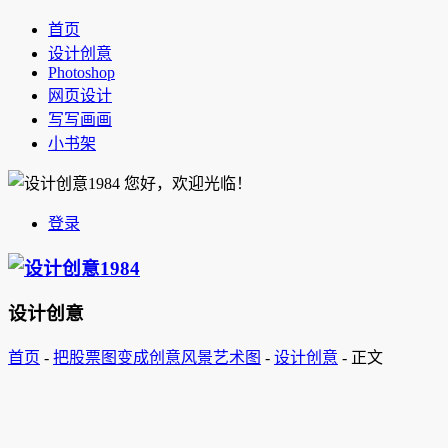
首页
设计创意
Photoshop
网页设计
写写画画
小书架
您好，欢迎光临！
登录
设计创意
首页
-
把股票图变成创意风景艺术图
-
设计创意
-
正文