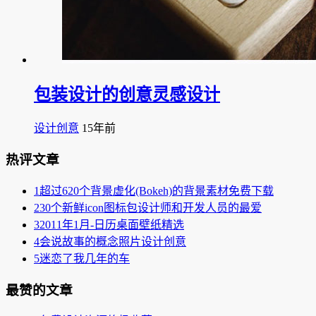
包装设计的创意灵感设计
设计创意
15年前
热评文章
1
超过620个背景虚化(Bokeh)的背景素材免费下载
2
30个新鲜icon图标包设计师和开发人员的最爱
3
2011年1月-日历桌面壁纸精选
4
会说故事的概念照片设计创意
5
迷恋了我几年的车
最赞的文章