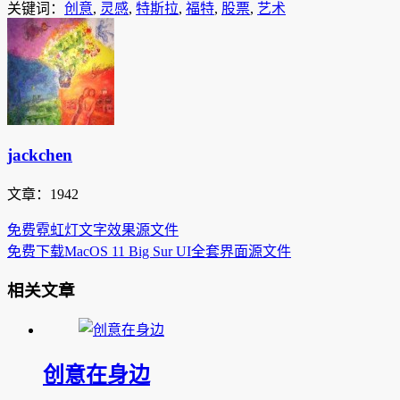
关键词：
创意
,
灵感
,
特斯拉
,
福特
,
股票
,
艺术
jackchen
文章：1942
免费霓虹灯文字效果源文件
免费下载MacOS 11 Big Sur UI全套界面源文件
相关文章
创意在身边