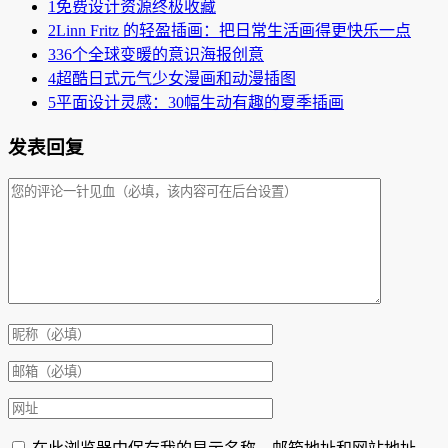
1
免费设计资源终极收藏
2
Linn Fritz 的轻盈插画：把日常生活画得更快乐一点
3
36个全球变暖的意识海报创意
4
超酷日式元气少女漫画和动漫插图
5
平面设计灵感：30幅生动有趣的夏季插画
发表回复