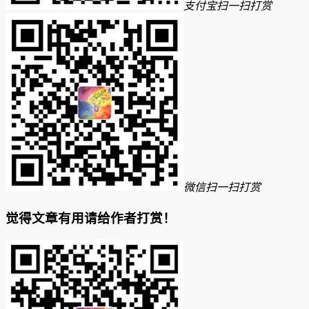
支付宝扫一扫打赏
微信扫一扫打赏
觉得文章有用请给作者打赏！