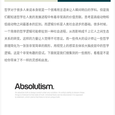
哲学对于很多人来说本身就是一个很难用言语来让人瞬间明白的学科。但是我
们都知道哲学在人类的发展进程中有着非常高的价值贡献。思考是高级动物和
低级动物之间最基本的区别。而逻辑分析是人类社会进步的基础。很多时候，
一个简单的哲学逻辑可能牵扯到一种社会进程，从而影响成千上亿人之间生态
关系的转变。这样的力量让人觉得
不可思议。而一些伟大的设计师让一些哲学
原理简化为一张张非常简单的图形，用视觉上的感官去体验大脑皮层中的哲学
逻辑。这是个非常有趣的尝试。下面就是我们搜集到的一些图形，看看是不是
给你带来了不一样的灵感和启发。