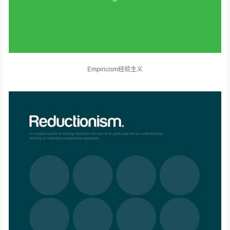
Empiricism经验主义