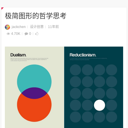
极简图形的哲学思考
jackchen
设计创意
11年前
4.70K
0