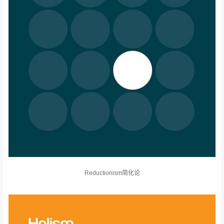
Reductionism简化论