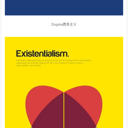
Dogma教条主义