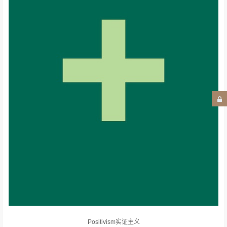
Positivism实证主义