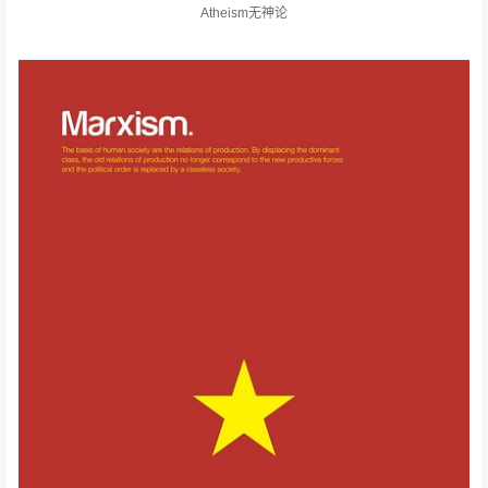
Atheism无神论