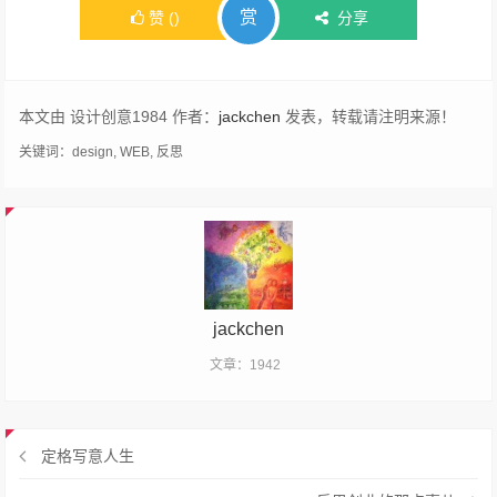
赏
赞
(
)
分享
本文由 设计创意1984 作者：
jackchen
发表，转载请注明来源！
关键词：
design
,
WEB
,
反思
jackchen
文章：1942
定格写意人生