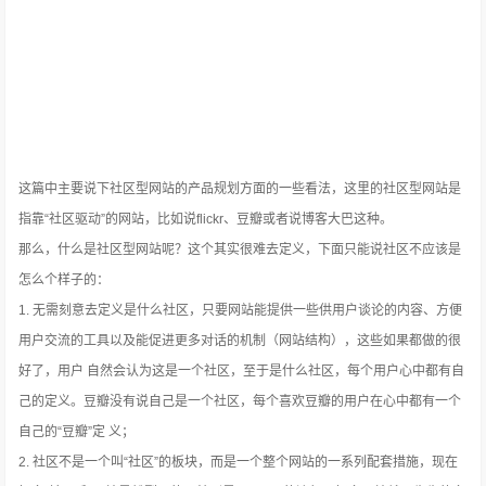
这篇中主要说下社区型网站的产品规划方面的一些看法，这里的社区型网站是
指靠“社区驱动”的网站，比如说flickr、豆瓣或者说博客大巴这种。
那么，什么是社区型网站呢？这个其实很难去定义，下面只能说社区不应该是
怎么个样子的：
1. 无需刻意去定义是什么社区，只要网站能提供一些供用户谈论的内容、方便
用户交流的工具以及能促进更多对话的机制（网站结构），这些如果都做的很
好了，用户 自然会认为这是一个社区，至于是什么社区，每个用户心中都有自
己的定义。豆瓣没有说自己是一个社区，每个喜欢豆瓣的用户在心中都有一个
自己的“豆瓣”定 义；
2. 社区不是一个叫“社区”的板块，而是一个整个网站的一系列配套措施，现在