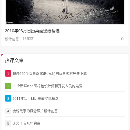
2010年03月日历桌面壁纸精选
16年前
设计创意
热评文章
1
超过620个背景虚化(Bokeh)的背景素材免费下载
2
30个新鲜icon图标包设计师和开发人员的最爱
3
2011年1月-日历桌面壁纸精选
4
会说故事的概念照片设计创意
5
迷恋了我几年的车