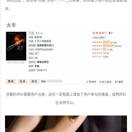
“协同过滤”，从而将“内容”分出一个一二三等来，共同减少用户的信息搜索成
本；
豆瓣的评价需要用户注册，这在一定程度上增加了用户参与的难度，成熟的社
区当然可以。