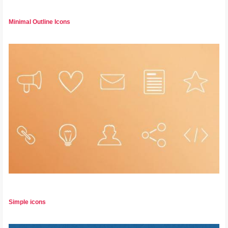
Minimal Outline Icons
Simple icons