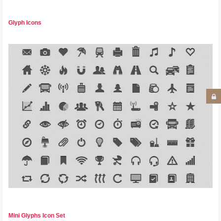
Glyph Icons
Mini Glyphs Icon Set