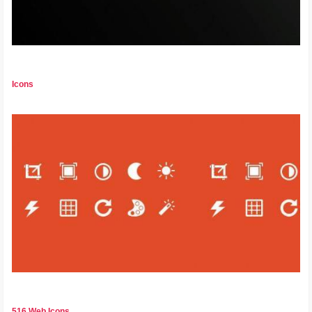
Icons
516 Web Icons