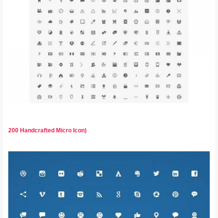
200 Handcrafted Micro Icon)