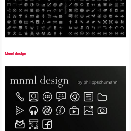
Mnml design