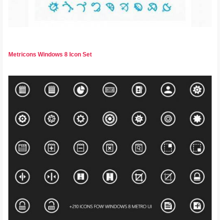
Metricons Windows 8 Icon Set