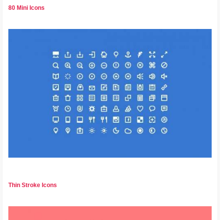
80 Mini Icons
Thin Stroke Icons