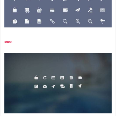
Icons