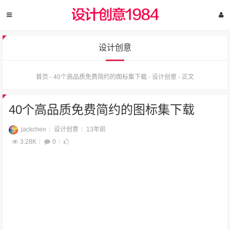
设计创意
首页
-
40个高品质免费简约的图标集下载
-
设计创意
-
正文
40个高品质免费简约的图标集下载
jackchen
设计创意
13年前
3.28K
0