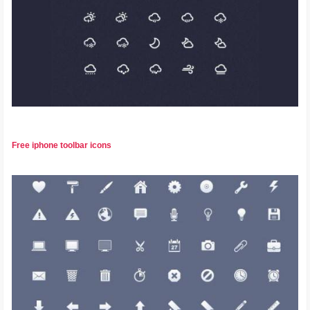
Free iphone toolbar icons