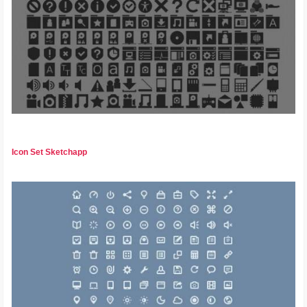
Icon Set Sketchapp