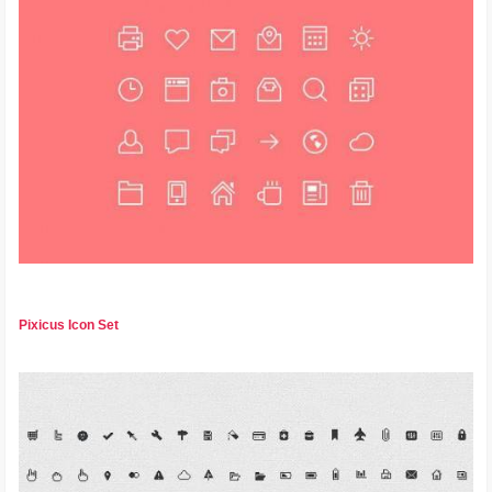
Pixicus Icon Set