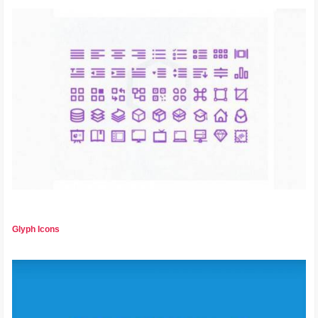
Glyph Icons