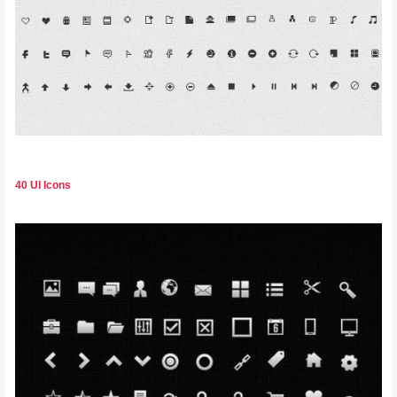
40 UI Icons