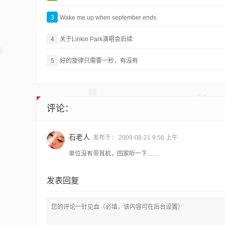
3
Wake me up when september ends
4
关于Linkin Park演唱会后续
5
好的旋律只需要一秒，有没有
评论：
石老人
发布于：
2009-08-21 9:56 上午
单位没有带耳机，回家听一下……
发表回复