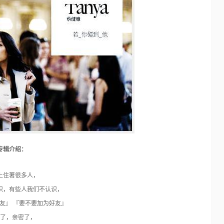
48个免费的Photoshop动作
Photoshop
15年前
在我们对图片进行设计处理时用的最多最广泛的应该就是
Photoshop了。对于这个优秀的软件不仅仅所有的专…
专辑介绍：
上住著很多人，
识，有些人我们不认识，
友』 『要不要加为好友』
了，亲密了，