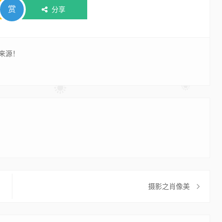
赏
分享
来源！
摄影之肖像美