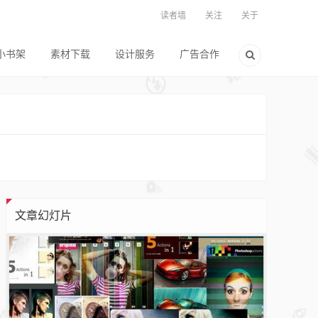
读者墙
关注
关于
小书架
素材下载
设计服务
广告合作
文章幻灯片