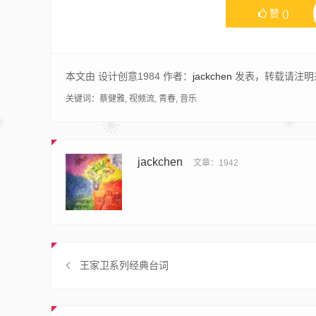
赞
(
)
本文由 设计创意1984 作者：
jackchen
发表，转载请注明
关键词：
蔡健雅
,
视频流
,
青春
,
音乐
jackchen
文章：1942
王家卫系列经典台词