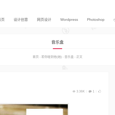
首页
设计创意
网页设计
Wordpress
Photoshop
音乐盒
首页
-
若你碰到他(她)
-
音乐盒
-
正文
3.36K
1