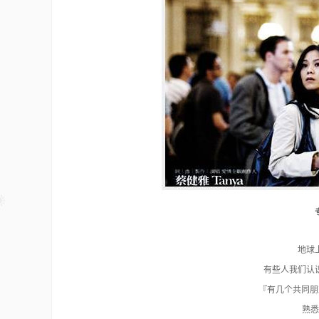
地球
有些人我们认
『有几个共同朋
熟悉