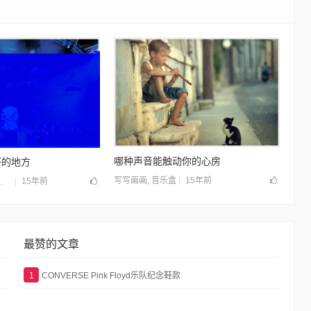
哪种声音能触动你的心房
坏的地方
15年前
写写画画
,
音乐盒
15年前
最赞的文章
1
CONVERSE Pink Floyd乐队纪念鞋款