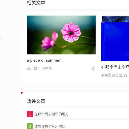
相关文章
a piece of summer
在那个尚未崩
16年前
音乐盒
看电影追美剧
,
音乐盒
热评文章
1
在那个尚未崩坏的地方
2
你应该有个音乐信仰