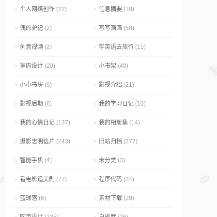
个人网络创作
(22)
信息摘要
(18)
偶的驴记
(2)
写写画画
(58)
创意视频
(2)
学英语去旅行
(15)
室内设计
(20)
小书架
(40)
小小书房
(9)
影视介绍
(21)
影视后期
(6)
我的学习日记
(10)
我的心情日记
(137)
我的相册集
(14)
摄影志明信片
(243)
旧站归档
(277)
智能手机
(4)
未分类
(3)
看电影追美剧
(77)
程序代码
(34)
篮球落
(6)
素材下载
(39)