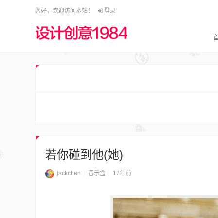
您好，欢迎访问本站！
登录
若你碰到他(她)
jackchen
音乐盒
17年前