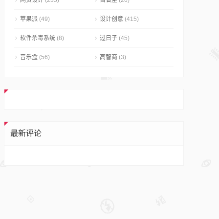
网页设计
(235)
自省屋
(26)
苹果派
(49)
设计创意
(415)
软件杀毒系统
(8)
过日子
(45)
音乐盒
(56)
高智商
(3)
最新评论